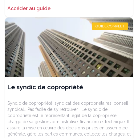
Accéder au guide
GUIDE COMPLET
Le syndic de copropriété
Syndic de copropriété, syndicat des copropriétaires, conseil
syndical… Pas facile de s’y retrouver... Le syndic de
copropriété est le représentant légal de la copropriété
chargé de sa gestion administrative, financière et technique. Il
assure la mise en œuvre des décisions prises en assemblée
générale, gère les parties communes, collecte les charges, et