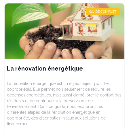
GUIDE COMPLET
La rénovation énergétique
La rénovation énergétique est un enjeu majeur pour les
copropriétés. Elle permet non seulement de réduire les
dépenses énergétiques, mais aussi d’améliorer le confort des
résidents et de contribuer à la préservation de
l’environnement. Dans ce guide, nous explorons les
différentes étapes de la rénovation énergétique en
copropriété, des diagnostics initiaux aux solutions de
financement.