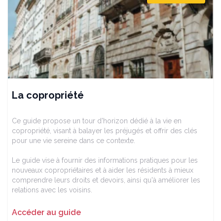
La copropriété
Ce guide propose un tour d'horizon dédié à la vie en
copropriété, visant à balayer les préjugés et offrir des clés
pour une vie sereine dans ce contexte.
Le guide vise à fournir des informations pratiques pour les
nouveaux copropriétaires et à aider les résidents à mieux
comprendre leurs droits et devoirs, ainsi qu'à améliorer les
relations avec les voisins.
Accéder au guide