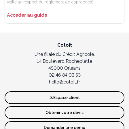
veille au respect du règlement de copropriété.
Accéder au guide
Cotoit
Une filiale du Crédit Agricole.
14 Boulevard Rocheplatte
45000 Orléans
02 46 84 03 53
hello@cotoit.fr
Espace client
Obtenir votre devis
Demander une démo