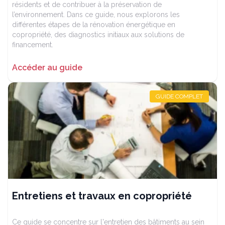
résidents et de contribuer à la préservation de
l’environnement. Dans ce guide, nous explorons les
différentes étapes de la rénovation énergétique en
copropriété, des diagnostics initiaux aux solutions de
financement.
Accéder au guide
GUIDE COMPLET
Entretiens et travaux en copropriété
Ce guide se concentre sur l'entretien des bâtiments au sein