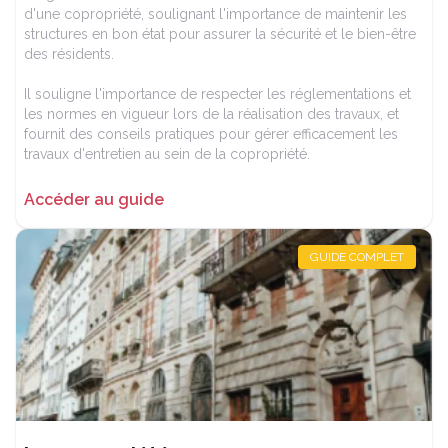
d'une copropriété, soulignant l'importance de maintenir les
structures en bon état pour assurer la sécurité et le bien-être
des résidents.
Il souligne l'importance de respecter les réglementations et
les normes en vigueur lors de la réalisation des travaux, et
fournit des conseils pratiques pour gérer efficacement les
travaux d'entretien au sein de la copropriété.
Accéder au guide
GUIDE COMPLET