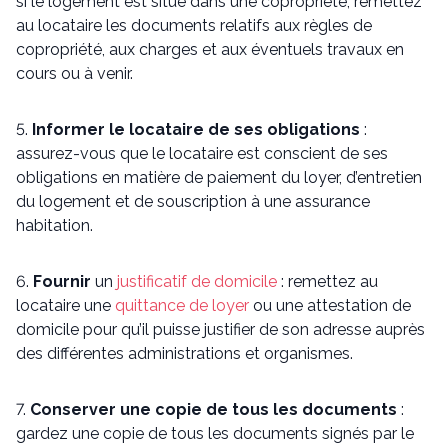
si le logement est situé dans une copropriété, remettez
au locataire les documents relatifs aux règles de
copropriété, aux charges et aux éventuels travaux en
cours ou à venir.
5.
Informer le locataire de ses obligations
:
assurez-vous que le locataire est conscient de ses
obligations en matière de paiement du loyer, d’entretien
du logement et de souscription à une assurance
habitation.
6.
Fournir
un
justificatif de domicile
: remettez au
locataire une
quittance de loyer
ou une attestation de
domicile pour qu’il puisse justifier de son adresse auprès
des différentes administrations et organismes.
7.
Conserver une copie de tous les documents
:
gardez une copie de tous les documents signés par le