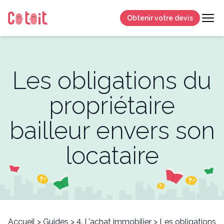
Obtenir votre devis
Les obligations du
propriétaire
bailleur envers son
locataire
Accueil
>
Guides
>
4. L'achat immobilier
>
Les obligations