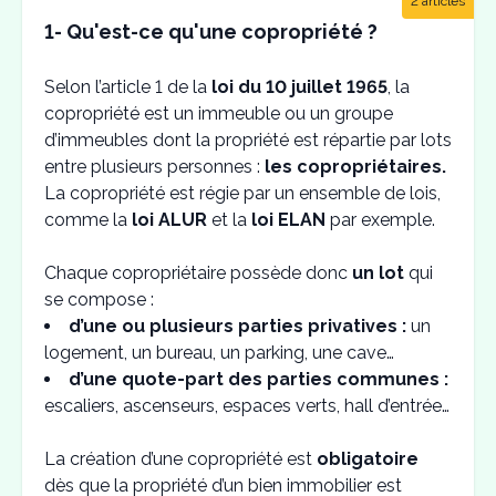
2 articles
1- Qu'est-ce qu'une copropriété ?
Selon l’article 1 de la
loi du 10 juillet 1965
, la
copropriété est un immeuble ou un groupe
d’immeubles dont la propriété est répartie par lots
entre plusieurs personnes :
les copropriétaires.
La copropriété est régie par un ensemble de lois,
comme la
loi ALUR
et la
loi ELAN
par exemple.
Chaque copropriétaire possède donc
un lot
qui
se compose :
d’une ou plusieurs parties privatives :
un
logement, un bureau, un parking, une cave…
d’une quote-part des parties communes :
escaliers, ascenseurs, espaces verts, hall d’entrée…
La création d’une copropriété est
obligatoire
dès que la propriété d’un bien immobilier est