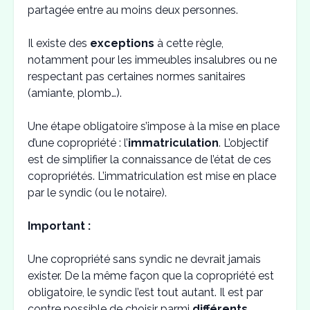
partagée entre au moins deux personnes.
Il existe des
exceptions
à cette règle,
notamment pour les immeubles insalubres ou ne
respectant pas certaines normes sanitaires
(amiante, plomb…).
Une étape obligatoire s’impose à la mise en place
d’une copropriété : l’
immatriculation
. L’objectif
est de simplifier la connaissance de l’état de ces
copropriétés. L’immatriculation est mise en place
par le syndic (ou le notaire).
Important :
Une copropriété sans syndic ne devrait jamais
exister. De la même façon que la copropriété est
obligatoire, le syndic l’est tout autant. Il est par
contre possible de choisir parmi
différents