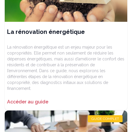
La rénovation énergétique
La rénovation énergétique est un enjeu majeur pour les
copropriétés. Elle permet non seulement de réduire les
dépenses énergétiques, mais aussi d’améliorer le confort des
résidents et de contribuer à la préservation de
l’environnement. Dans ce guide, nous explorons les
différentes étapes de la rénovation énergétique en
copropriété, des diagnostics initiaux aux solutions de
financement.
Accéder au guide
GUIDE COMPLET