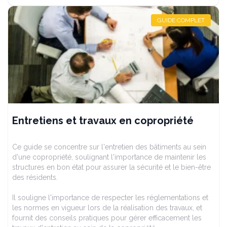
GUIDE COMPLET
Entretiens et travaux en copropriété
Ce guide se concentre sur l'entretien des bâtiments au sein
d'une copropriété, soulignant l'importance de maintenir les
structures en bon état pour assurer la sécurité et le bien-être
des résidents.
Il souligne l'importance de respecter les réglementations et
les normes en vigueur lors de la réalisation des travaux, et
fournit des conseils pratiques pour gérer efficacement les