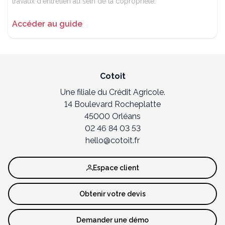
travaux d'entretien au sein de la copropriété.
Accéder au guide
Cotoit
Une filiale du Crédit Agricole.
14 Boulevard Rocheplatte
45000 Orléans
02 46 84 03 53
hello@cotoit.fr
Espace client
Obtenir votre devis
Demander une démo