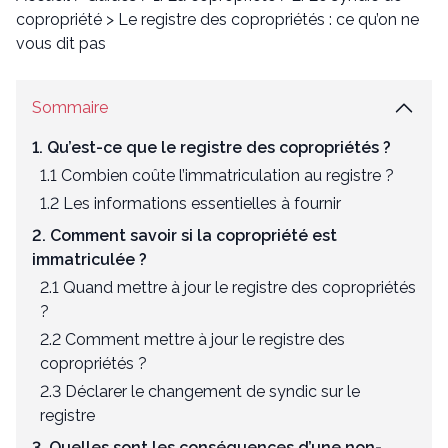
copropriété
>
Le registre des copropriétés : ce qu’on ne
vous dit pas
Sommaire
1. Qu’est-ce que le registre des copropriétés ?
1.1 Combien coûte l’immatriculation au registre ?
1.2 Les informations essentielles à fournir
2. Comment savoir si la copropriété est
immatriculée ?
2.1 Quand mettre à jour le registre des copropriétés
?
2.2 Comment mettre à jour le registre des
copropriétés ?
2.3 Déclarer le changement de syndic sur le
registre
3. Quelles sont les conséquences d’une non-