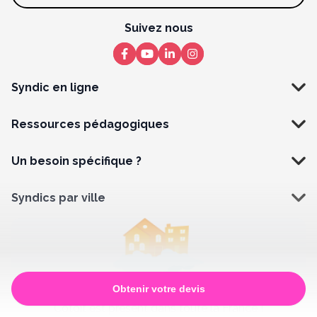
Suivez nous
Syndic en ligne
Ressources pédagogiques
Un besoin spécifique ?
Syndics par ville
Obtenir votre devis
Vous ne trouvez pas votre bonheur ?
Cotoit est présent dans toute la France !