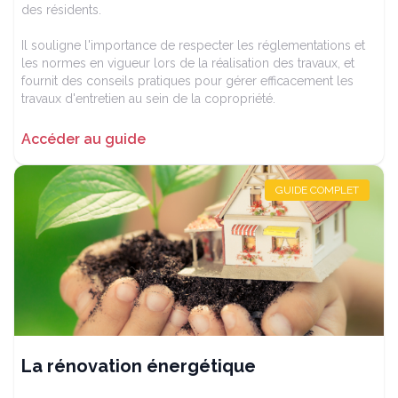
des résidents.
Il souligne l'importance de respecter les réglementations et
les normes en vigueur lors de la réalisation des travaux, et
fournit des conseils pratiques pour gérer efficacement les
travaux d'entretien au sein de la copropriété.
Accéder au guide
GUIDE COMPLET
La rénovation énergétique