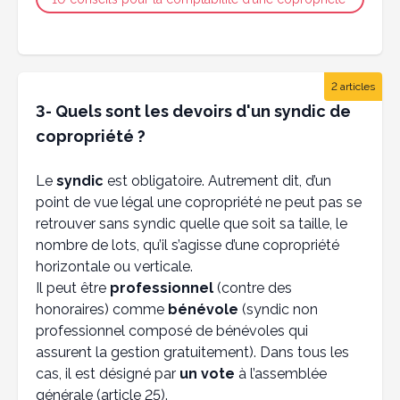
2 articles
3- Quels sont les devoirs d'un syndic de
copropriété ?
Le
syndic
est obligatoire. Autrement dit, d’un
point de vue légal une copropriété ne peut pas se
retrouver sans syndic quelle que soit sa taille, le
nombre de lots, qu’il s’agisse d’une copropriété
horizontale ou verticale.
Il peut être
professionnel
(contre des
honoraires) comme
bénévole
(syndic non
professionnel composé de bénévoles qui
assurent la gestion gratuitement). Dans tous les
cas, il est désigné par
un vote
à l’assemblée
générale (article 25).