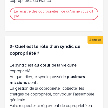
copropriétés de France.
Le registre des copropriétés : ce qu'on ne vous dit
pas
2 articles
2- Quel est le rôle d'un syndic de
copropriété ?
Le syndic est
au cœur
de la vie d’une
copropriété.
Au quotidien, le syndic possède
plusieurs
missions
dont :
La gestion de la copropriété : collecter les
charges de copropriété, convoquer l'assemblée
générale
Faire respecter le règlement de copropriété en