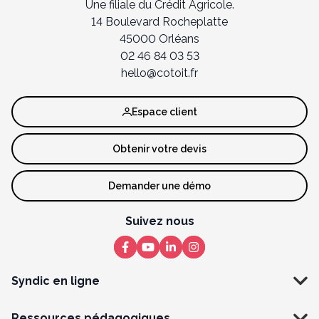
Une filiale du Crédit Agricole.
14 Boulevard Rocheplatte
45000 Orléans
02 46 84 03 53
hello@cotoit.fr
Espace client
Obtenir votre devis
Demander une démo
Suivez nous
Syndic en ligne
Ressources pédagogiques