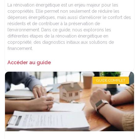
La rénovation énergétique est un enjeu majeur pour les
copropriétés. Elle permet non seulement de réduire les
dépenses énergétiques, mais aussi d’améliorer le confort des
résidents et de contribuer à la préservation de
l’environnement. Dans ce guide, nous explorons les
différentes étapes de la rénovation énergétique en
copropriété, des diagnostics initiaux aux solutions de
financement.
Accéder au guide
GUIDE COMPLET