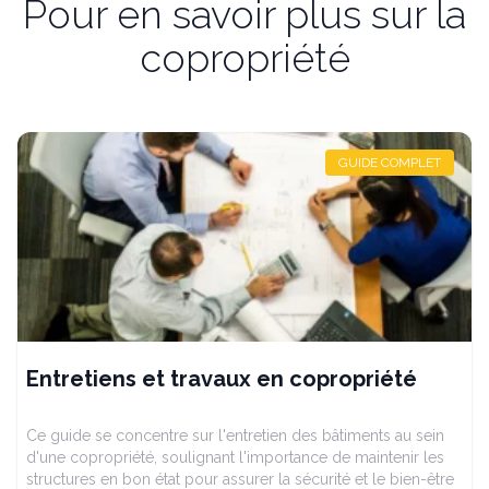
Pour en savoir plus sur la
copropriété
GUIDE COMPLET
Entretiens et travaux en copropriété
Ce guide se concentre sur l'entretien des bâtiments au sein
d'une copropriété, soulignant l'importance de maintenir les
structures en bon état pour assurer la sécurité et le bien-être