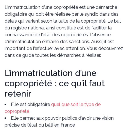
15.3 Comment trouver le numéro d'immatriculation
L’immatriculation d’une copropriété est une démarche
d'une copropriété ?
obligatoire qui doit être réalisée par le syndic dans des
délais qui varient selon la taille de la copropriété. Le but
15.4 Comment consulter le registre des
du registre national ainsi constitué est de faciliter la
copropriétés ?
connaissance de l’état des copropriétés. L’absence
d’immatriculation entraine des sanctions. Aussi, il est
important de l’effectuer avec attention. Vous découvrirez
dans ce guide toutes les démarches à réaliser.
L’immatriculation d’une
copropriété : ce qu’il faut
retenir
Elle est obligatoire
quel que soit le type de
copropriété
Elle permet aux pouvoir publics d’avoir une vision
précise de l’état du bâti en France