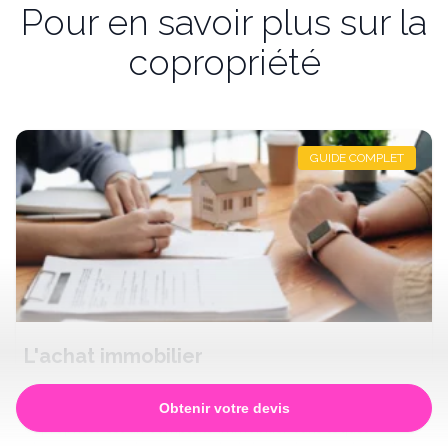
Pour en savoir plus sur la
copropriété
GUIDE COMPLET
L'achat immobilier
Ce guide est dédié à l'achat immobilier en copropriété. La
Obtenir votre devis
copropriété est un complexe immobilier dans lequel