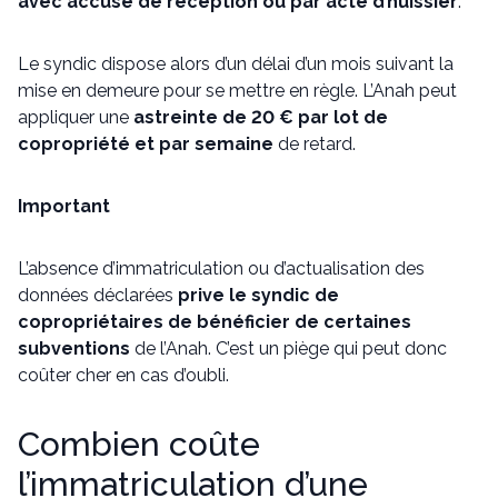
avec accusé de réception ou par acte d’huissier
.
Le syndic dispose alors d’un délai d’un mois suivant la
mise en demeure pour se mettre en règle. L’Anah peut
appliquer une
astreinte de 20 € par lot de
copropriété et par semaine
de retard.
Important
L’absence d’immatriculation ou d’actualisation des
données déclarées
prive le syndic de
copropriétaires de bénéficier de certaines
subventions
de l’Anah. C’est un piège qui peut donc
coûter cher en cas d’oubli.
Combien coûte
l’immatriculation d’une