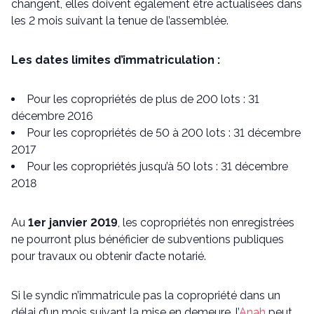
changent, elles doivent également être actualisées dans
les 2 mois suivant la tenue de l’assemblée.
Les dates limites d’immatriculation :
Pour les copropriétés de plus de 200 lots : 31
décembre 2016
Pour les copropriétés de 50 à 200 lots : 31 décembre
2017
Pour les copropriétés jusqu’à 50 lots : 31 décembre
2018
Au
1er janvier 2019
, les copropriétés non enregistrées
ne pourront plus bénéficier de subventions publiques
pour travaux ou obtenir d’acte notarié.
Si le syndic n’immatricule pas la copropriété dans un
délai d’un mois suivant la mise en demeure, l’
Anah
peut