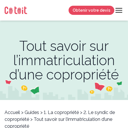
Obtenir votre devis
Tout savoir sur
l’immatriculation
d’une copropriété
Accueil
>
Guides
>
1. La copropriété
>
2. Le syndic de
copropriété
>
Tout savoir sur l’immatriculation d’une
copropriété