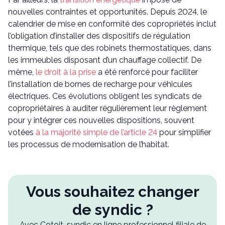
nouvelles contraintes et opportunités. Depuis 2024, le
calendrier de mise en conformité des copropriétés inclut
l’obligation d’installer des dispositifs de régulation
thermique, tels que des robinets thermostatiques, dans
les immeubles disposant d’un chauffage collectif. De
même,
le droit à la prise
a été renforcé pour faciliter
l’installation de bornes de recharge pour véhicules
électriques. Ces évolutions obligent les syndicats de
copropriétaires à auditer régulièrement leur règlement
pour y intégrer ces nouvelles dispositions, souvent
votées
à la majorité simple de l’article 24
pour simplifier
les processus de modernisation de l’habitat.
Vous souhaitez changer
de syndic ?
Avec Cotoit, syndic en ligne professionnel filiale de