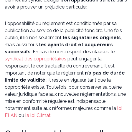
avoir à prouver un préjudice particulier.
L’opposabilité du règlement est conditionnée par sa
publication au service de la publicité foncière. Une fois
publié, il lie non seulement
les signataires originels
,
mais aussi tous
les ayants droit et acquéreurs
successifs
. En cas de non-respect des clauses, le
syndicat des copropriétaires
peut engager la
responsabilité contractuelle du contrevenant. Il est
important de noter que le règlement
n’a pas de durée
limite de validité
; il reste en vigueur tant que la
copropriété existe. Toutefois, pour conserver sa pleine
valeur juridique face aux nouvelles réglementations, une
mise en conformité régulière est indispensable,
notamment suite aux réformes majeures comme la
loi
ELAN
ou
la loi Climat
.