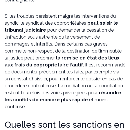
Si les troubles persistent malgré les interventions du
syndic, le syndicat des copropriétaires
peut saisir le
tribunal judiciaire
pour demander la cessation de
l’infraction sous astreinte ou le versement de
dommages et intérêts. Dans certains cas graves,
comme le non-respect de la destination de l’immeuble,
la justice peut ordonner
la remise en état des lieux
aux frais du copropriétaire fautif
. Il est recommandé
de documenter précisément les faits, par exemple via
un constat d’huissier, pour renforcer le dossier en cas de
procédure contentieuse. La médiation ou la conciliation
restent toutefois des voies privilégiées pour
résoudre
les conflits de manière plus rapide
et moins
coûteuse.
Quelles sont les sanctions en