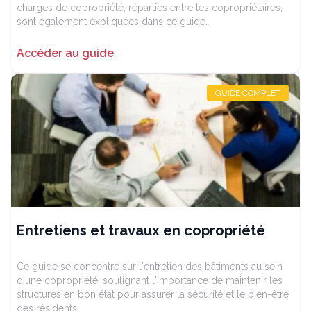
charges de copropriété, réparties entre les copropriétaires,
sont également expliquées dans ce guide.
Accéder au guide
GUIDE COMPLET
Entretiens et travaux en copropriété
Ce guide se concentre sur l'entretien des bâtiments au sein
d'une copropriété, soulignant l'importance de maintenir les
structures en bon état pour assurer la sécurité et le bien-être
des résidents.