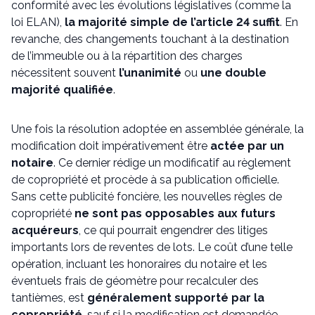
conformité avec les évolutions législatives (comme la
loi ELAN),
la majorité simple de l’article 24 suffit
. En
revanche, des changements touchant à la destination
de l’immeuble ou à la répartition des charges
nécessitent souvent
l’unanimité
ou
une double
majorité qualifiée
.
Une fois la résolution adoptée en assemblée générale, la
modification doit impérativement être
actée par un
notaire
. Ce dernier rédige un modificatif au règlement
de copropriété et procède à sa publication officielle.
Sans cette publicité foncière, les nouvelles règles de
copropriété
ne sont pas opposables aux futurs
acquéreurs
, ce qui pourrait engendrer des litiges
importants lors de reventes de lots. Le coût d’une telle
opération, incluant les honoraires du notaire et les
éventuels frais de géomètre pour recalculer des
tantièmes, est
généralement supporté par la
copropriété
, sauf si la modification est demandée