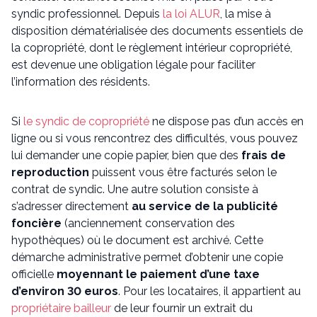
syndic professionnel. Depuis
la loi ALUR
, la mise à
disposition dématérialisée des documents essentiels de
la copropriété, dont le règlement intérieur copropriété,
est devenue une obligation légale pour faciliter
l’information des résidents.
Si
le syndic de copropriété
ne dispose pas d’un accès en
ligne ou si vous rencontrez des difficultés, vous pouvez
lui demander une copie papier, bien que des
frais de
reproduction
puissent vous être facturés selon le
contrat de syndic. Une autre solution consiste à
s’adresser directement
au service de la publicité
foncière
(anciennement conservation des
hypothèques) où le document est archivé. Cette
démarche administrative permet d’obtenir une copie
officielle
moyennant le paiement d’une taxe
d’environ 30 euros
. Pour les locataires, il appartient au
propriétaire bailleur
de leur fournir un extrait du