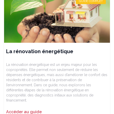
GUIDE COMPLET
La rénovation énergétique
La rénovation énergétique est un enjeu majeur pour les
copropriétés. Elle permet non seulement de réduire les
dépenses énergétiques, mais aussi d’améliorer le confort des
résidents et de contribuer à la préservation de
l’environnement. Dans ce guide, nous explorons les
différentes étapes de la rénovation énergétique en
copropriété, des diagnostics initiaux aux solutions de
financement.
Accéder au guide