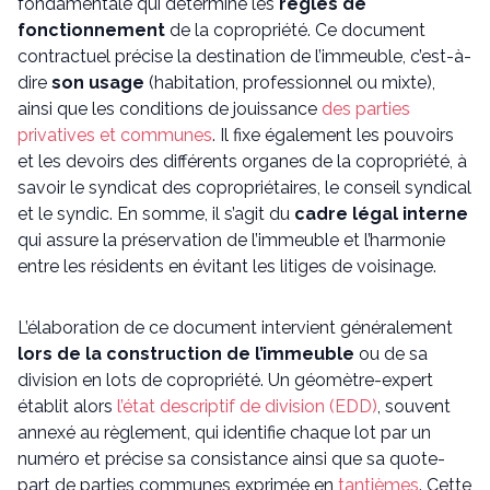
fondamentale qui détermine les
règles de
fonctionnement
de la copropriété. Ce document
contractuel précise la destination de l’immeuble, c’est-à-
dire
son usage
(habitation, professionnel ou mixte),
ainsi que les conditions de jouissance
des parties
privatives et communes
. Il fixe également les pouvoirs
et les devoirs des différents organes de la copropriété, à
savoir le syndicat des copropriétaires, le conseil syndical
et le syndic. En somme, il s’agit du
cadre légal interne
qui assure la préservation de l’immeuble et l’harmonie
entre les résidents en évitant les litiges de voisinage.
L’élaboration de ce document intervient généralement
lors de la construction de l’immeuble
ou de sa
division en lots de copropriété. Un géomètre-expert
établit alors
l’état descriptif de division (EDD)
, souvent
annexé au règlement, qui identifie chaque lot par un
numéro et précise sa consistance ainsi que sa quote-
part de parties communes exprimée en
tantièmes
. Cette