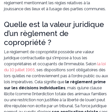
règlement mentionnant les règles relatives à la
jouissance des lieux et à l’usage des parties communes.
Quelle est la valeur juridique
d’un règlement de
copropriété ?
Le règlement de copropriété possède une valeur
juridique contractuelle qui s’impose à tous les
copropriétaires et occupants de l’immeuble. Selon
la loi
du 10 juillet 1965
, ses dispositions sont obligatoires dès
lors qu’elles ne contreviennent pas à l’ordre public ou aux
lois impératives. Cela signifie que
le règlement prime
sur les décisions individuelles
, mais qu’une clause
illicite (comme l’interdiction totale des animaux familiers
ou une restriction non justifiée à la liberté de louer) peut
être réputée non écrite par un tribunal. Sa force juridique
permet au syndic d’exiger
son application stricte
sans