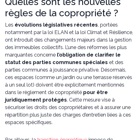
Quelles sont les nouvelles
règles de la copropriété ?
Les
évolutions législatives récentes
, portées
notamment par la loi ELAN et la loi Climat et Résilience,
ont introduit des changements majeurs dans la gestion
des immeubles collectifs. L’une des réformes les plus
marquantes concerne
l’obligation de clarifier le
statut des parties communes spéciales
et des
parties communes à jouissance privative. Désormais,
ces espaces (comme un jardin ou une terrasse réservés
à un seul lot) doivent être explicitement mentionnés
dans le règlement de copropriété
pour être
juridiquement protégés
. Cette mesure vise à
sécuriser les droits des copropriétaires et à assurer une
répartition plus juste des charges d’entretien liées à ces
espaces spécifiques.
Par ailleurs, la
transition énergétique
impose de