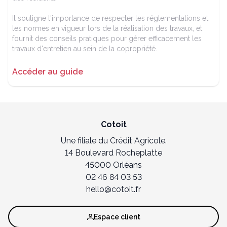
Il souligne l'importance de respecter les réglementations et
les normes en vigueur lors de la réalisation des travaux, et
fournit des conseils pratiques pour gérer efficacement les
travaux d'entretien au sein de la copropriété.
Accéder au guide
Cotoit
Une filiale du Crédit Agricole.
14 Boulevard Rocheplatte
45000 Orléans
02 46 84 03 53
hello@cotoit.fr
Espace client