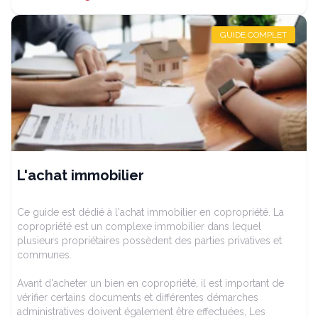
GUIDE COMPLET
L'achat immobilier
Ce guide est dédié à l'achat immobilier en copropriété. La
copropriété est un complexe immobilier dans lequel
plusieurs propriétaires possèdent des parties privatives et
communes.
Avant d'acheter un bien en copropriété, il est important de
vérifier certains documents et différentes démarches
administratives doivent également être effectuées, Les