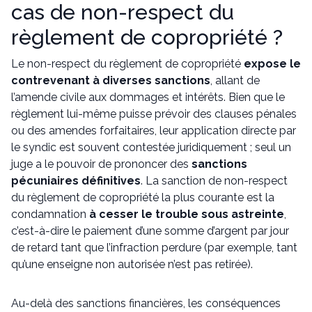
cas de non-respect du
règlement de copropriété ?
Le non-respect du règlement de copropriété
expose le
contrevenant à diverses sanctions
, allant de
l’amende civile aux dommages et intérêts. Bien que le
règlement lui-même puisse prévoir des clauses pénales
ou des amendes forfaitaires, leur application directe par
le syndic est souvent contestée juridiquement ; seul un
juge a le pouvoir de prononcer des
sanctions
pécuniaires définitives
. La sanction de non-respect
du règlement de copropriété la plus courante est la
condamnation
à cesser le trouble sous astreinte
,
c’est-à-dire le paiement d’une somme d’argent par jour
de retard tant que l’infraction perdure (par exemple, tant
qu’une enseigne non autorisée n’est pas retirée).
Au-delà des sanctions financières, les conséquences