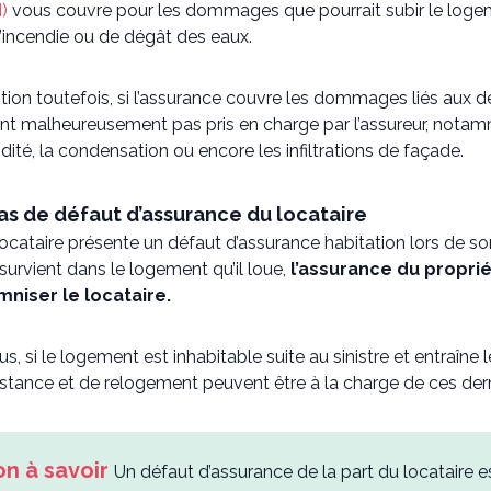
)
vous couvre pour les dommages que pourrait subir le loge
’incendie ou de dégât des eaux.
tion toutefois, si l’assurance couvre les dommages liés aux 
nt malheureusement pas pris en charge par l’assureur, nota
idité, la condensation ou encore les infiltrations de façade.
as de défaut d’assurance du locataire
 locataire présente un défaut d’assurance habitation lors de so
survient dans le logement qu’il loue,
l’assurance du proprié
mniser le locataire.
us, si le logement est inhabitable suite au sinistre et entraîne les
istance et de relogement peuvent être à la charge de ces dern
Un défaut d’assurance de la part du locataire e