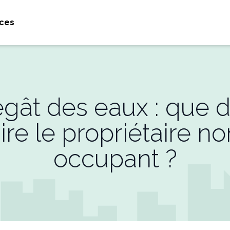
ces
gât des eaux : que d
aire le propriétaire no
occupant ?