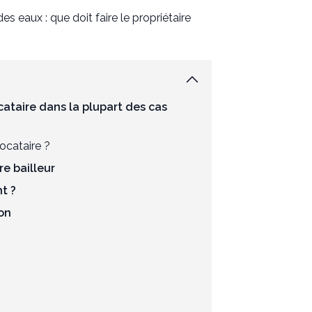
es eaux : que doit faire le propriétaire
ocataire dans la plupart des cas
ocataire ?
re bailleur
t ?
ion