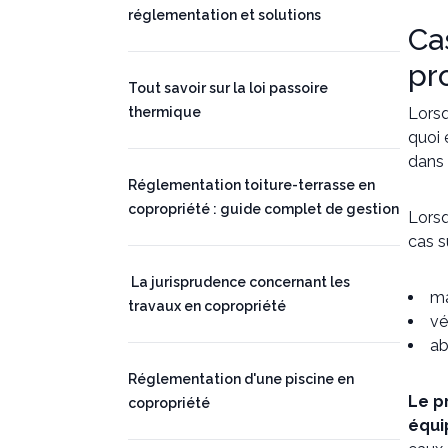
réglementation et solutions
Ca
pro
Tout savoir sur la loi passoire
thermique
Lorsq
quoi 
dans 
Réglementation toiture-terrasse en
copropriété : guide complet de gestion
Lorsq
cas s
La jurisprudence concernant les
ma
travaux en copropriété
vé
ab
Réglementation d'une piscine en
Le p
copropriété
équi