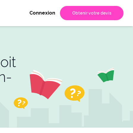
Connexion
Obtenir votre devis
oit
n-