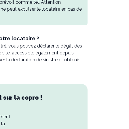
le prévoit comme tel. Attention
e ne peut expulser le locataire en cas de
tre locataire ?
stré, vous pouvez déclarer le dégât des
e site, accessible également depuis
r la déclaration de sinistre et obtenir
t sur la copro !
ument
 la