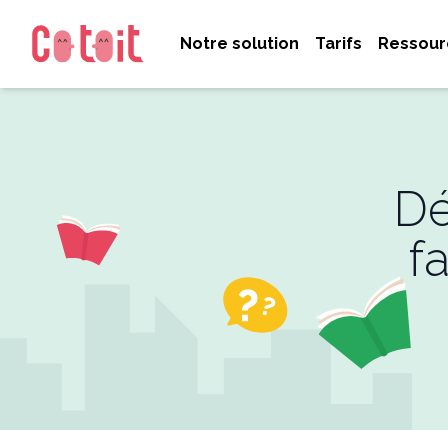
Notre solution
Tarifs
Ressour
Dé
f