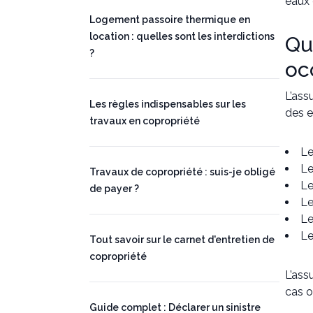
eaux 
Logement passoire thermique en
location : quelles sont les interdictions
Qu
?
oc
L’ass
Les règles indispensables sur les
des e
travaux en copropriété
Le
Le
Travaux de copropriété : suis-je obligé
Le
de payer ?
Le
Le
Le
Tout savoir sur le carnet d'entretien de
copropriété
L’ass
cas o
Guide complet : Déclarer un sinistre