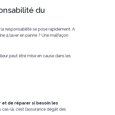
onsabilité du
e la responsabilité se pose rapidement. A
ine à laver en panne ? Une malfaçon
ailleur peut être mise en cause dans les
 et de réparer si besoin les
s cas-là, c’est l’assurance dégât des