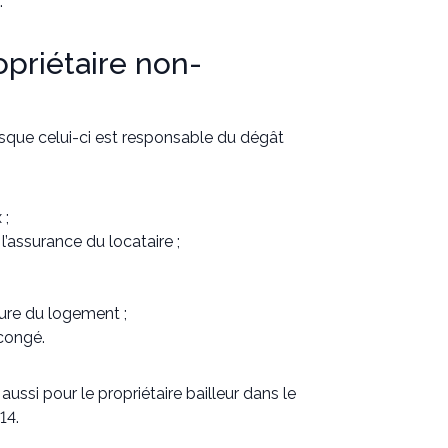
.
opriétaire non-
rsque celui-ci est responsable du dégât
 ;
’assurance du locataire ;
ture du logement ;
congé.
 aussi pour le propriétaire bailleur dans le
14.