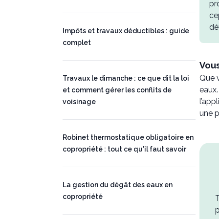
pr
ce
dé
Impôts et travaux déductibles : guide
complet
Vous
Que v
Travaux le dimanche : ce que dit la loi
eaux.
et comment gérer les conflits de
l’app
voisinage
une p
Robinet thermostatique obligatoire en
copropriété : tout ce qu'il faut savoir
La gestion du dégât des eaux en
copropriété
T
p