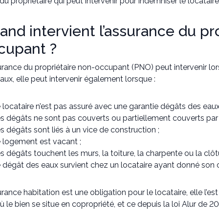
du propriétaire qui peut intervenir pour indemniser le locataire
and intervient l’assurance du pr
cupant ?
urance du propriétaire non-occupant (PNO) peut intervenir lo
aux, elle peut intervenir également lorsque :
 locataire n’est pas assuré avec une garantie dégâts des eaux
s dégâts ne sont pas couverts ou partiellement couverts par l
s dégâts sont liés à un vice de construction ;
 logement est vacant ;
s dégâts touchent les murs, la toiture, la charpente ou la clô
 dégât des eaux survient chez un locataire ayant donné son 
urance habitation est une obligation pour le locataire, elle l’est
ù le bien se situe en copropriété, et ce depuis la loi Alur de 20