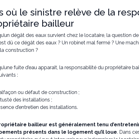
s où le sinistre relève de la resp
priétaire bailleur
u’un dégât des eaux survient chez le locataire, la question d
est dû ce dégât des eaux ? Un robinet mal fermé ? Une mach
la construction ?
u’une fuite d’eau apparait, la responsabilité du propriétaire b
uivants :
lfaçon ou défaut de construction ;
tusté des installations ;
sence d’entretien des installations.
ropriétaire bailleur est généralement tenu d’entretenir
pements présents dans le logement qu’il loue
. Dans ce