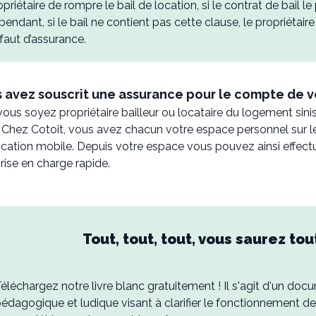
opriétaire de rompre le bail de location, si le contrat de bail 
pendant, si le bail ne contient pas cette clause, le propriétair
faut d’assurance.
 avez souscrit une assurance pour le compte de vo
ous soyez propriétaire bailleur ou locataire du logement sini
 Chez Cotoit, vous avez chacun votre espace personnel sur l
lication mobile. Depuis votre espace vous pouvez ainsi effectue
rise en charge rapide.
Tout, tout, tout, vous saurez tou
éléchargez notre livre blanc gratuitement ! Il s'agit d'un doc
édagogique et ludique visant à clarifier le fonctionnement de