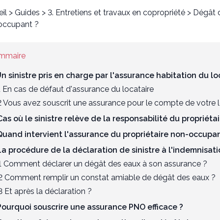
il
>
Guides
>
3. Entretiens et travaux en copropriété
>
Dégât d
occupant ?
mmaire
Un sinistre pris en charge par l'assurance habitation du l
1 En cas de défaut d'assurance du locataire
2 Vous avez souscrit une assurance pour le compte de votre l
Cas où le sinistre relève de la responsabilité du propriétai
Quand intervient l'assurance du propriétaire non-occupan
La procédure de la déclaration de sinistre à l'indemnisat
1 Comment déclarer un dégât des eaux à son assurance ?
2 Comment remplir un constat amiable de dégât des eaux ?
3 Et après la déclaration ?
Pourquoi souscrire une assurance PNO efficace ?