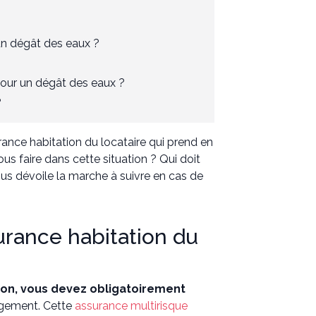
un dégât des eaux ?
 pour un dégât des eaux ?
?
urance habitation du locataire qui prend en
 faire dans cette situation ? Qui doit
us dévoile la marche à suivre en cas de
surance habitation du
son, vous devez obligatoirement
logement. Cette
assurance multirisque