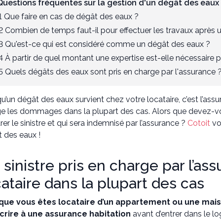
 Questions fréquentes sur la gestion d'un dégât des eaux
1 Que faire en cas de dégât des eaux ?
2 Combien de temps faut-il pour effectuer les travaux après 
3 Qu'est-ce qui est considéré comme un dégât des eaux ?
4 À partir de quel montant une expertise est-elle nécessaire
5 Quels dégâts des eaux sont pris en charge par l'assurance 
u’un dégât des eaux survient chez votre locataire, c’est l’ass
e les dommages dans la plupart des cas. Alors que devez-vous
rer le sinistre et qui sera indemnisé par l’assurance ?
Cotoit
vo
 des eaux !
 sinistre pris en charge par l’as
cataire dans la plupart des cas
que vous êtes locataire d’un appartement ou une mai
crire à une assurance habitation
avant d’entrer dans le 