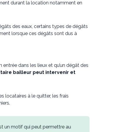
ment durant la location notamment en
dégâts des eaux, certains types de dégâts
mment lorsque ces dégâts sont dus à
n entrée dans les lieux et qu’un dégât des
taire bailleur peut intervenir et
 locataires à le quitter, les frais
iers.
st un motif qui peut permettre au