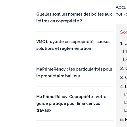
Accue
non-
Quelles sont les normes des boîtes aux
lettres en copropriété ?
So
VMC bruyante en copropriété : causes,
1. 
solutions et réglementation
1.
1.
2. 
MaPrimeRénov’ : les particularités pour
le propriétaire bailleur
3. 
4. 
4.
Ma Prime Rénov' Copropriété : votre
4.
guide pratique pour financer vos
4.
travaux
5. 