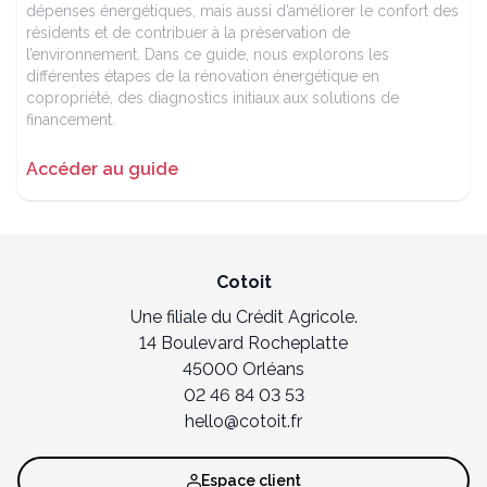
dépenses énergétiques, mais aussi d’améliorer le confort des
résidents et de contribuer à la préservation de
l’environnement. Dans ce guide, nous explorons les
différentes étapes de la rénovation énergétique en
copropriété, des diagnostics initiaux aux solutions de
financement.
Accéder au guide
Cotoit
Une filiale du Crédit Agricole.
14 Boulevard Rocheplatte
45000 Orléans
02 46 84 03 53
hello@cotoit.fr
Espace client