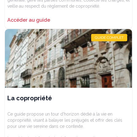
veille au respect du règlement de copropriété.
Accéder au guide
GUIDE COMPLET
La copropriété
Ce guide propose un tour d'horizon dédié à la vie en
copropriété, visant à balayer les préjugés et offrir des clés
pour une vie sereine dans ce contexte.