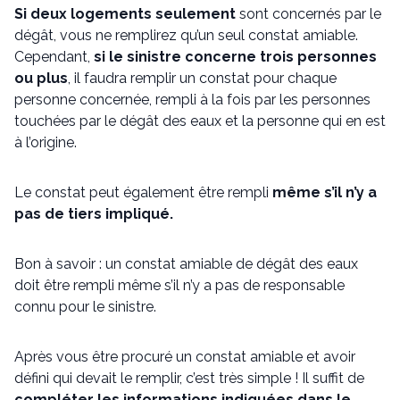
Si deux logements seulement
sont concernés par le
dégât, vous ne remplirez qu’un seul constat amiable.
Cependant,
si le sinistre concerne trois personnes
ou plus
, il faudra remplir un constat pour chaque
personne concernée, rempli à la fois par les personnes
touchées par le dégât des eaux et la personne qui en est
à l’origine.
Le constat peut également être rempli
même s’il n’y a
pas de tiers impliqué.
Bon à savoir : un constat amiable de dégât des eaux
doit être rempli même s’il n’y a pas de responsable
connu pour le sinistre.
Après vous être procuré un constat amiable et avoir
défini qui devait le remplir, c’est très simple ! Il suffit de
compléter les informations indiquées dans le