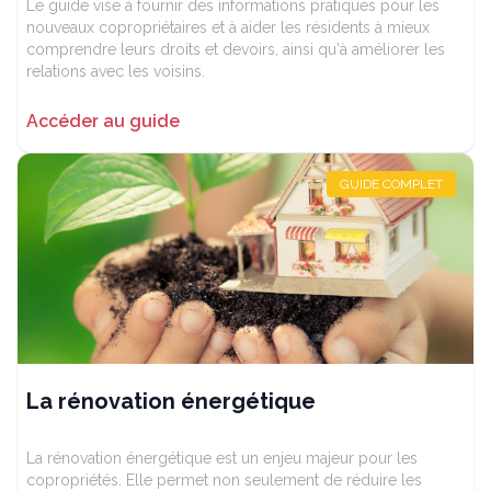
Le guide vise à fournir des informations pratiques pour les
nouveaux copropriétaires et à aider les résidents à mieux
comprendre leurs droits et devoirs, ainsi qu'à améliorer les
relations avec les voisins.
Accéder au guide
GUIDE COMPLET
La rénovation énergétique
La rénovation énergétique est un enjeu majeur pour les
copropriétés. Elle permet non seulement de réduire les