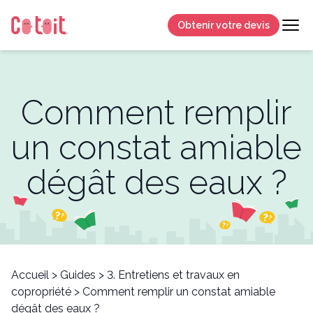
Obtenir votre devis
Comment remplir
un constat amiable
dégât des eaux ?
Accueil
>
Guides
>
3. Entretiens et travaux en
copropriété
>
Comment remplir un constat amiable
dégât des eaux ?