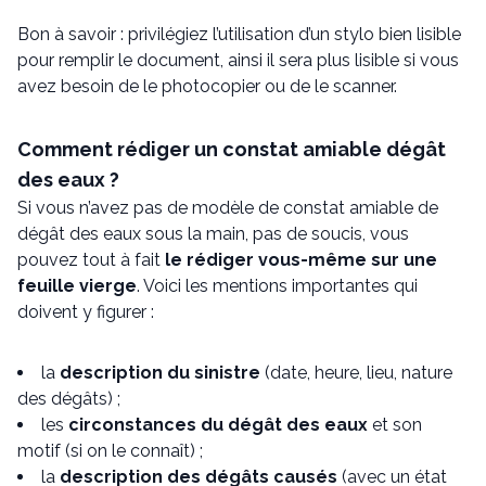
Bon à savoir : privilégiez l’utilisation d’un stylo bien lisible
pour remplir le document, ainsi il sera plus lisible si vous
avez besoin de le photocopier ou de le scanner.
Comment rédiger un constat amiable dégât
des eaux ?
Si vous n’avez pas de modèle de constat amiable de
dégât des eaux sous la main, pas de soucis, vous
pouvez tout à fait
le rédiger vous-même sur une
feuille vierge
. Voici les mentions importantes qui
doivent y figurer :
la
description du sinistre
(date, heure, lieu, nature
des dégâts) ;
les
circonstances du dégât des eaux
et son
motif (si on le connaît) ;
la
description des dégâts causés
(avec un état