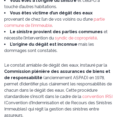
Vous êtes à l’origine du sinistre
et celui-ci a
touché d’autres habitations.
Vous êtes victime d’un dégât des eaux
provenant de chez l’un de vos voisins ou d’une
partie
commune de l’immeuble
.
Le sinistre provient des parties communes
et
nécessite l’intervention du
syndic de copropriété
.
L’origine du dégât est inconnue
mais les
dommages sont constatés.
Le constat amiable de dégât des eaux, instauré par la
Commission plénière des assurances de biens et
de responsabilité
(anciennement ASPAD) en 1978,
permet d’identifier plus clairement les responsabilités de
chacun dans le dégât des eaux. Cette procédure
standardisée s’inscrit dans le cadre de la
convention IRSI
(Convention d’Indemnisation et de Recours des Sinistres
Immeubles) qui régit la gestion des sinistres entre
assureurs.