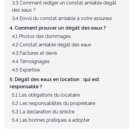
3.3 Comment rédiger un constat amiable dégât
des eaux ?
3.4 Envoi du constat amiable à votre assureur
4. Comment prouver un dégât des eaux ?
4.1 Photos des dommages
4.2 Constat amiable dégât des eaux
4.3 Factures et devis
4.4 Témoignages
4.5 Expertise
5. Dégât des eaux en location : qui est
responsable ?
5.1 Les obligations du locataire
5.2 Les responsabilités du propriétaire
5.3 La déclaration du sinistre
5.4 Les bonnes pratiques à adopter