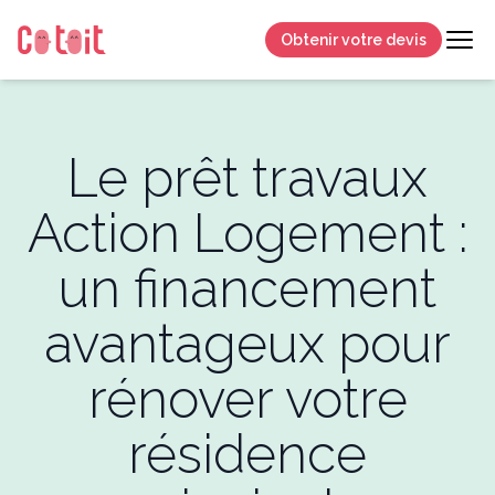
Obtenir votre devis
Le prêt travaux
Action Logement :
un financement
avantageux pour
rénover votre
résidence