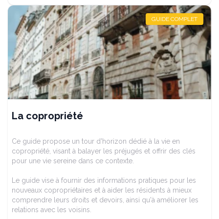
GUIDE COMPLET
La copropriété
Ce guide propose un tour d'horizon dédié à la vie en
copropriété, visant à balayer les préjugés et offrir des clés
pour une vie sereine dans ce contexte.
Le guide vise à fournir des informations pratiques pour les
nouveaux copropriétaires et à aider les résidents à mieux
comprendre leurs droits et devoirs, ainsi qu'à améliorer les
relations avec les voisins.