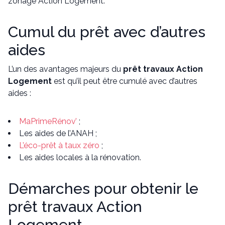
zonage Action Logement.
Cumul du prêt avec d’autres
aides
L’un des avantages majeurs du
prêt travaux Action
Logement
est qu’il peut être cumulé avec d’autres
aides :
MaPrimeRénov’
;
Les aides de l’ANAH ;
L’éco-prêt à taux zéro
;
Les aides locales à la rénovation.
Démarches pour obtenir le
prêt travaux Action
Logement