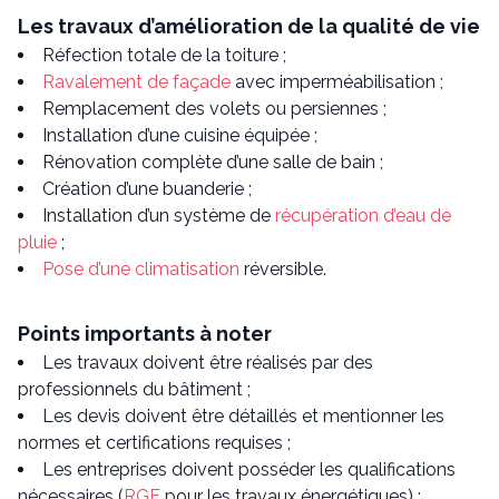
Les travaux d’amélioration de la qualité de vie
Réfection totale de la toiture ;
Ravalement de façade
avec imperméabilisation ;
Remplacement des volets ou persiennes ;
Installation d’une cuisine équipée ;
Rénovation complète d’une salle de bain ;
Création d’une buanderie ;
Installation d’un système de
récupération d’eau de
pluie
;
Pose d’une climatisation
réversible.
Points importants à noter
Les travaux doivent être réalisés par des
professionnels du bâtiment ;
Les devis doivent être détaillés et mentionner les
normes et certifications requises ;
Les entreprises doivent posséder les qualifications
nécessaires (
RGE
pour les travaux énergétiques) ;