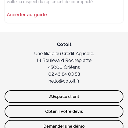
veille au respect du règlement de copropriété.
Accéder au guide
Cotoit
Une filiale du Crédit Agricole.
14 Boulevard Rocheplatte
45000 Orléans
02 46 84 03 53
hello@cotoit.fr
Espace client
Obtenir votre devis
Demander une démo