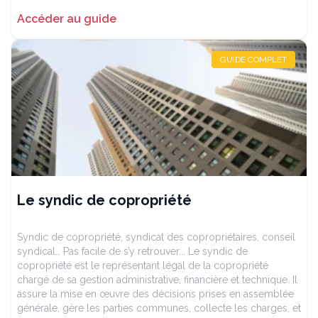
Accéder au guide
GUIDE COMPLET
Le syndic de copropriété
Syndic de copropriété, syndicat des copropriétaires, conseil
syndical… Pas facile de s’y retrouver... Le syndic de
copropriété est le représentant légal de la copropriété
chargé de sa gestion administrative, financière et technique. Il
assure la mise en œuvre des décisions prises en assemblée
générale, gère les parties communes, collecte les charges, et