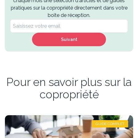
chaque mois une sélection d'articles et de guides
pratiques sur la copropriété directement dans votre
boîte de réception.
Suivant
Pour en savoir plus sur la
copropriété
GUIDE COMPLET