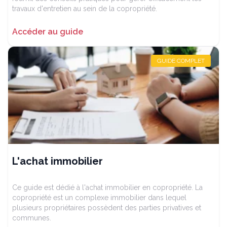
travaux d'entretien au sein de la copropriété.
Accéder au guide
GUIDE COMPLET
L'achat immobilier
Ce guide est dédié à l'achat immobilier en copropriété. La
copropriété est un complexe immobilier dans lequel
plusieurs propriétaires possèdent des parties privatives et
communes.