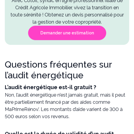
Avec Cotoit, syndic en ligne professionnel filiale de
Crédit Agricole Immobilier, vivez la transition en
toute sérénité ! Obtenez un devis personnalisé pour
la gestion de votre copropriété.
Demander une estimation
Questions fréquentes sur
l’audit énergétique
L’audit énergétique est-il gratuit ?
Non, l’audit énergétique n’est jamais gratuit, mais il peut
être partiellement financé par des aides comme
MaPrimeRénov’. Les montants d’aide varient de 300 à
500 euros selon vos revenus.
Quelle est la durée de validité d’un audit