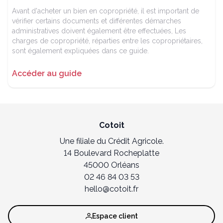
Avant d'acheter un bien en copropriété, il est important de
vérifier certains documents et différentes démarches
administratives doivent également être effectuées, Les
charges de copropriété, réparties entre les copropriétaires,
sont également expliquées dans ce guide.
Accéder au guide
Cotoit
Une filiale du Crédit Agricole.
14 Boulevard Rocheplatte
45000 Orléans
02 46 84 03 53
hello@cotoit.fr
Espace client