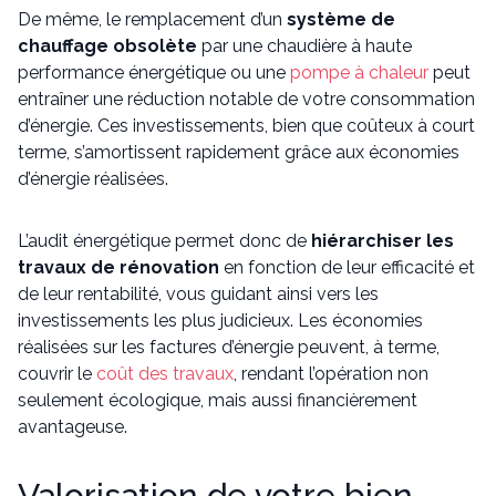
De même, le remplacement d’un
système de
chauffage obsolète
par une chaudière à haute
performance énergétique ou une
pompe à chaleur
peut
entraîner une réduction notable de votre consommation
d’énergie. Ces investissements, bien que coûteux à court
terme, s’amortissent rapidement grâce aux économies
d’énergie réalisées.
L’audit énergétique permet donc de
hiérarchiser les
travaux de rénovation
en fonction de leur efficacité et
de leur rentabilité, vous guidant ainsi vers les
investissements les plus judicieux. Les économies
réalisées sur les factures d’énergie peuvent, à terme,
couvrir le
coût des travaux
, rendant l’opération non
seulement écologique, mais aussi financièrement
avantageuse.
Valorisation de votre bien