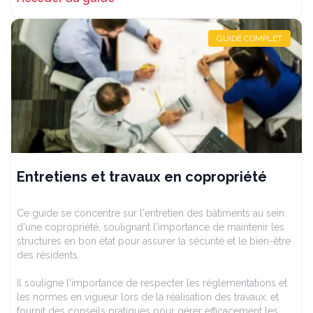
GUIDE COMPLET
Entretiens et travaux en copropriété
Ce guide se concentre sur l'entretien des bâtiments au sein
d'une copropriété, soulignant l'importance de maintenir les
structures en bon état pour assurer la sécurité et le bien-être
des résidents.
Il souligne l'importance de respecter les réglementations et
les normes en vigueur lors de la réalisation des travaux, et
fournit des conseils pratiques pour gérer efficacement les