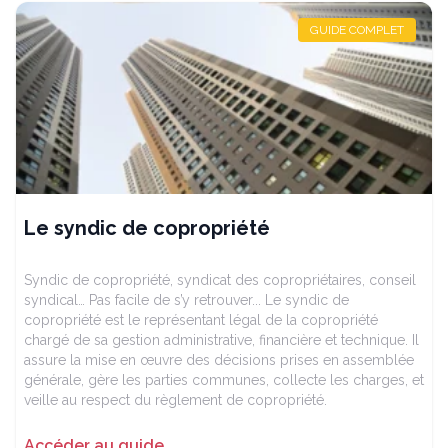
GUIDE COMPLET
Le syndic de copropriété
Syndic de copropriété, syndicat des copropriétaires, conseil
syndical… Pas facile de s’y retrouver... Le syndic de
copropriété est le représentant légal de la copropriété
chargé de sa gestion administrative, financière et technique. Il
assure la mise en œuvre des décisions prises en assemblée
générale, gère les parties communes, collecte les charges, et
veille au respect du règlement de copropriété.
Accéder au guide