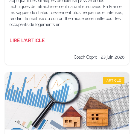
appliquant des stratégies de défense passive et des
techniques de rafraîchissement naturel éprouvées. En France,
les vagues de chaleur deviennent plus fréquentes et intenses,
rendant la maîtrise du confort thermique essentielle pour les
occupants de logements en […]
LIRE L'ARTICLE
Coach Copro • 23 juin 2026
ARTICLE