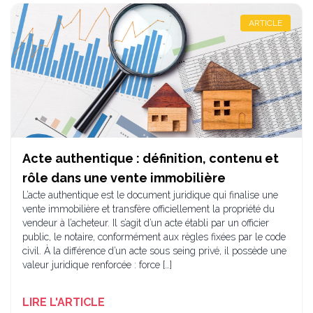
ARTICLE
Acte authentique : définition, contenu et
rôle dans une vente immobilière
L’acte authentique est le document juridique qui finalise une
vente immobilière et transfère officiellement la propriété du
vendeur à l’acheteur. Il s’agit d’un acte établi par un officier
public, le notaire, conformément aux règles fixées par le code
civil. À la différence d’un acte sous seing privé, il possède une
valeur juridique renforcée : force […]
LIRE L'ARTICLE