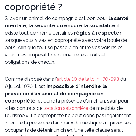
copropriété ?
Si avoir un animal de compagnie est bon pour
la santé
mentale, la sécurité ou encore la sociabilité
, il
existe tout de même certaines
règles à respecter
lorsque vous vivez en copropriété avec votre boule de
poils. Afin que tout se passe bien entre vos voisins et
vous, il est impératif de connaître les droits et
obligations de chacun.
o
Comme disposé dans l’
article 10 de la loi n
70-598
du
9 juillet 1970, il est
impossible d’interdire la
présence d’un animal de compagnie en
copropriété
, et donc la présence d’un chien, sauf pour
« les contrats de
location saisonnière
de meublés de
tourisme ». La copropriété ne peut donc pas légalement
interdire la présence d’animaux domestiques ni priver ses
occupants de détenir un chien. Une telle clause serait