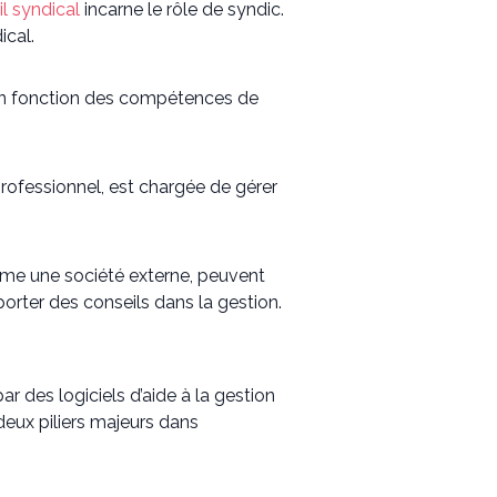
il syndical
incarne le rôle de syndic.
ical.
i en fonction des compétences de
professionnel, est chargée de gérer
même une société externe, peuvent
orter des conseils dans la gestion.
 des logiciels d’aide à la gestion
deux piliers majeurs dans