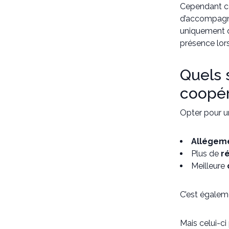
Cependant ces
d’accompagnem
uniquement d’
présence lor
Quels 
coopér
Opter pour u
Allégem
Plus de
ré
Meilleure
C’est égalem
Mais celui-c