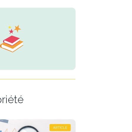
riété
ARTICLE