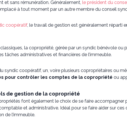
t et sans rémunération. Généralement,
le président du conse
 remplacé à tout moment par un autre membre du conseil synd
ic coopératif
, le travail de gestion est généralement répart
classiques, la copropriété, gérée par un syndic bénévole ou 
s tâches administratives et financières de l’immeuble.
du syndic coopératif, un, voire plusieurs copropriétaires ou 
s pour contrôler les comptes de la copropriété
ou app
els de gestion de la copropriété
ropriétés font également le choix de se faire accompagner par
ptable et administrative. Idéal pour se faire aider sur ces 
ion de l’immeuble.