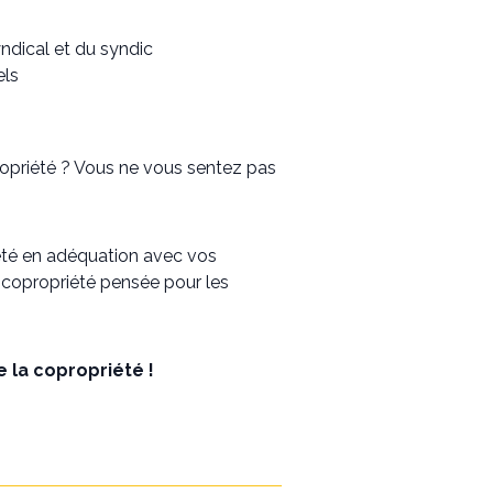
yndical et du syndic
els
opriété ? Vous ne vous sentez pas
iété en adéquation avec vos
 copropriété pensée pour les
 la copropriété !