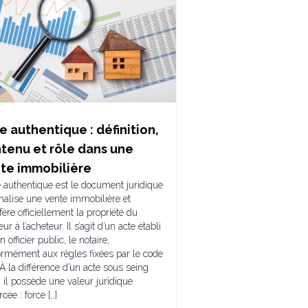
e authentique : définition,
tenu et rôle dans une
te immobilière
e authentique est le document juridique
inalise une vente immobilière et
fère officiellement la propriété du
ur à l’acheteur. Il s’agit d’un acte établi
n officier public, le notaire,
ormément aux règles fixées par le code
. À la différence d’un acte sous seing
, il possède une valeur juridique
rcée : force […]