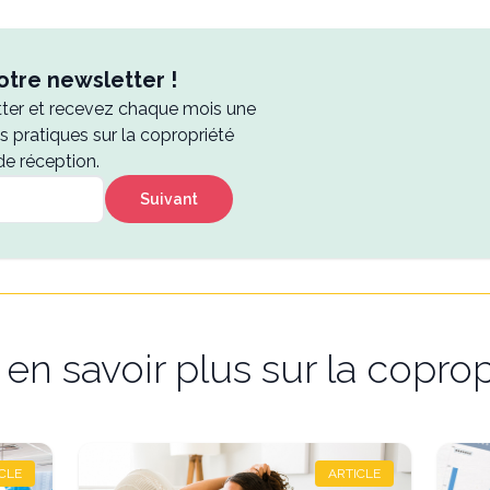
tre newsletter !
tter et recevez chaque mois une
es pratiques sur la copropriété
de réception.
Suivant
en savoir plus sur la coprop
CLE
ARTICLE