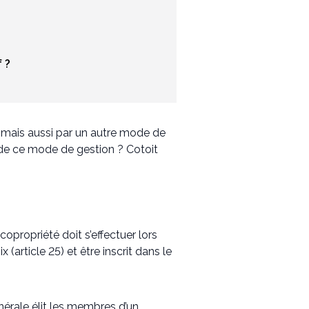
 ?
 mais aussi par un autre mode de
s de ce mode de gestion ? Cotoit
opropriété doit s’effectuer lors
x (article 25) et être inscrit dans le
nérale élit les membres d’un