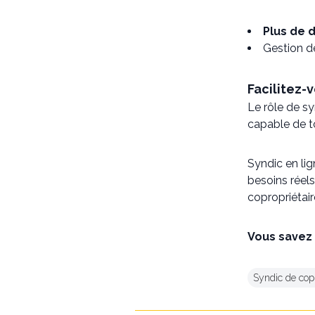
Plus de d
Gestion d
Facilitez-
Le rôle de s
capable de t
Syndic en li
besoins réel
copropriétair
Vous savez 
Syndic de cop