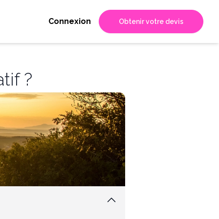
Connexion
Obtenir votre devis
if ?