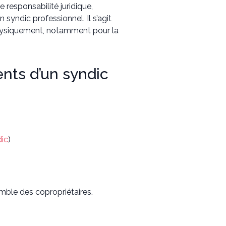
 responsabilité juridique,
syndic professionnel. Il s’agit
 physiquement, notamment pour la
ents d’un syndic
dic
)
mble des copropriétaires.