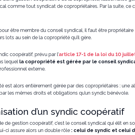
cal comme tout syndicat de copropriétaires. Par la suite, ce co
pour être membre du conseil syndical, il faut être propriétaire 
rs lots au sein de la copropriété qu’il gère.
ndic coopératif, prévu par l’
article 17-1 de la loi du 10 juill
s lequel
la copropriété est gérée par le conseil syndi
rofessionnel externe.
é est alors entièrement gérée par des copropriétaires : une al
par les mêmes droits et obligations qu’un syndic bénévole.
nisation d’un syndic coopératif
de gestion coopératif, c’est le conseil syndical qui élit en s
ui-ci assure alors un double rôle
: celui de syndic et celui 