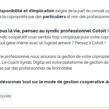
isponibilité et d’implication
exigée de la part du conseil s
e la copropriété par des
particuliers
et non des professionn
vous la vie, pensez au syndic professionnel Cotoit !
yndic coopératif vous semble trop compliqué pour votre copr
out gérer même avec un logiciel annexe ? Pensez à Cotoit !
gne professionnel, nous assurons la gestion de votre copropr
s. Le Coach Syndic Digital est notre plateforme de gestion de
es par des professionnels de l’immobilier.
désormais tout sur le mode de gestion coopérative de
ropriété