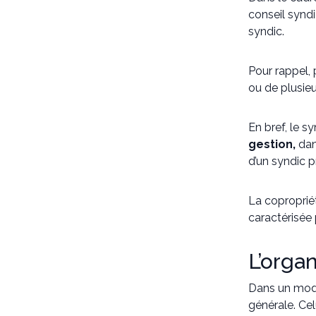
conseil syndi
syndic.
Pour rappel, 
ou de plusieu
En bref, le sy
gestion,
dan
d’un syndic p
La copropriét
caractérisée 
L’orga
Dans un mode 
générale. Cel