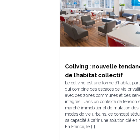
Coliving : nouvelle tenda
de l’habitat collectif
Le coliving est une forme d’habitat par
qui combine des espaces de vie privati
avec des zones communes et des serv
intégrés. Dans un contexte de tension s
marché immobilier et de mutation des
modes de vie urbains, ce concept sédui
sa capacité à offrir une solution clé en 
En France, le […]