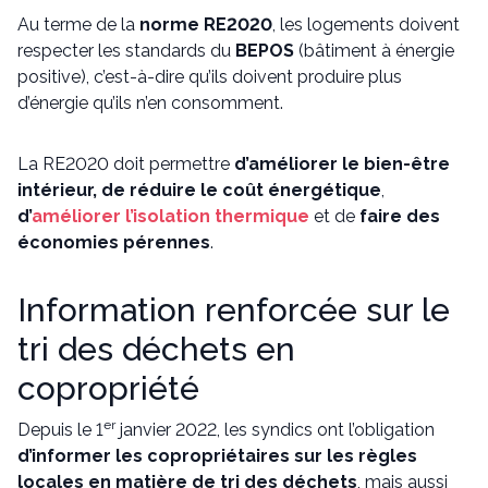
Au terme de la
norme RE2020
, les logements doivent
respecter les standards du
BEPOS
(bâtiment à énergie
positive), c’est-à-dire qu’ils doivent produire plus
d’énergie qu’ils n’en consomment.
La RE2020 doit permettre
d’améliorer le bien-être
intérieur, de réduire le coût énergétique
,
d’
améliorer l’isolation thermique
et de
faire des
économies pérennes
.
Information renforcée sur le
tri des déchets en
copropriété
er
Depuis le 1
janvier 2022, les syndics ont l’obligation
d’informer les copropriétaires sur les règles
locales en matière de tri des déchets
, mais aussi