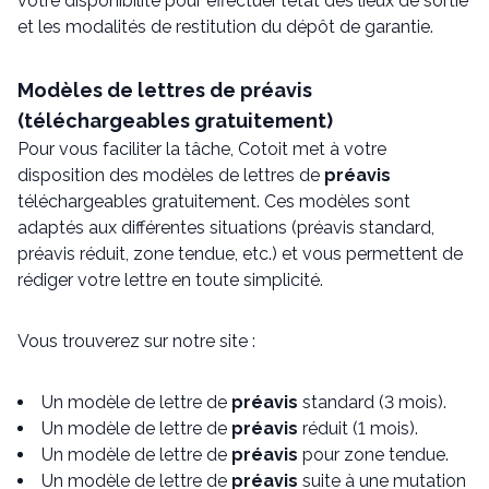
votre disponibilité pour effectuer l’état des lieux de sortie
et les modalités de restitution du dépôt de garantie.
Modèles de lettres de préavis
(téléchargeables gratuitement)
Pour vous faciliter la tâche, Cotoit met à votre
disposition des modèles de lettres de
préavis
téléchargeables gratuitement. Ces modèles sont
adaptés aux différentes situations (préavis standard,
préavis réduit, zone tendue, etc.) et vous permettent de
rédiger votre lettre en toute simplicité.
Vous trouverez sur notre site :
Un modèle de lettre de
préavis
standard (3 mois).
Un modèle de lettre de
préavis
réduit (1 mois).
Un modèle de lettre de
préavis
pour zone tendue.
Un modèle de lettre de
préavis
suite à une mutation