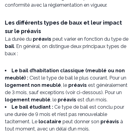
conformité avec la réglementation en vigueur.
Les différents types de baux et leur impact
sur le préavis
La durée du
préavis
peut varier en fonction du type de
bail
. En général, on distingue deux principaux types de
baux :
Le bail d’habitation classique (meublé ou non
meublé) :
C’est le type de bail le plus courant. Pour un
logement non meublé
, le
préavis
est généralement
de 3 mois, sauf exceptions (voir ci-dessous). Pour un
logement meublé
, le
préavis
est d’un mois.
Le bail étudiant :
Ce type de bail est conclu pour
une durée de 9 mois et n’est pas renouvelable
tacitement. Le
locataire
peut donner son
préavis
à
tout moment, avec un délai d’un mois.