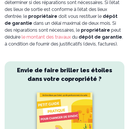
déterminer si des réparations sont nécessaires. Si l’état
des lieux de sortie est conforme à l’état des lieux
d’entrée, le
propriétaire
doit vous restituer le
dépôt
de garantie
dans un délai maximal de deux mois. Si
des réparations sont nécessaires, le
propriétaire
peut
déduire
le montant des travaux
du
dépôt de garantie
,
à condition de fournir des justificatifs (devis, factures).
Envie de faire briller les étoiles
dans votre copropriété ?