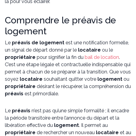
là pour vous éclairer.
Comprendre le préavis de
logement
Le
préavis de logement
est une notification formelle,
un signal de départ donné par le
locataire
ou le
propriétaire
pour signifier la fin du
bail de location
.
C’est une étape légale et contractuelle indispensable qui
permet à chacun de se préparer à la transition. Que vous
soyez
locataire
souhaitant quitter votre
logement
ou
propriétaire
désirant le récupérer, la compréhension du
préavis
est primordiale.
Le
préavis
n’est pas qu’une simple formalité ; il encadre
la période transitoire entre l’annonce du départ et la
libération effective du
logement
. Il permet au
propriétaire
de rechercher un nouveau
locataire
et au