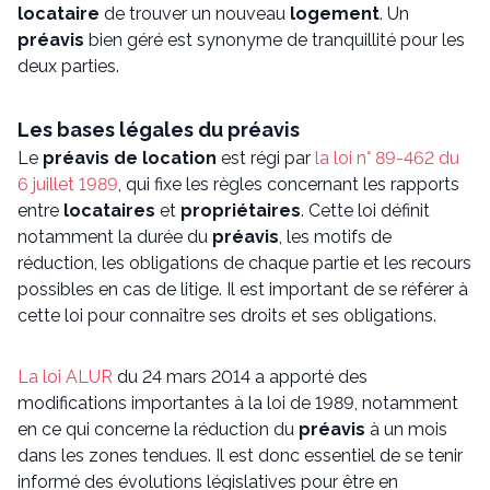
locataire
de trouver un nouveau
logement
. Un
préavis
bien géré est synonyme de tranquillité pour les
deux parties.
Les bases légales du préavis
Le
préavis de location
est régi par
la loi n° 89-462 du
6 juillet 1989
, qui fixe les règles concernant les rapports
entre
locataires
et
propriétaires
. Cette loi définit
notamment la durée du
préavis
, les motifs de
réduction, les obligations de chaque partie et les recours
possibles en cas de litige. Il est important de se référer à
cette loi pour connaître ses droits et ses obligations.
La loi ALUR
du 24 mars 2014 a apporté des
modifications importantes à la loi de 1989, notamment
en ce qui concerne la réduction du
préavis
à un mois
dans les zones tendues. Il est donc essentiel de se tenir
informé des évolutions législatives pour être en