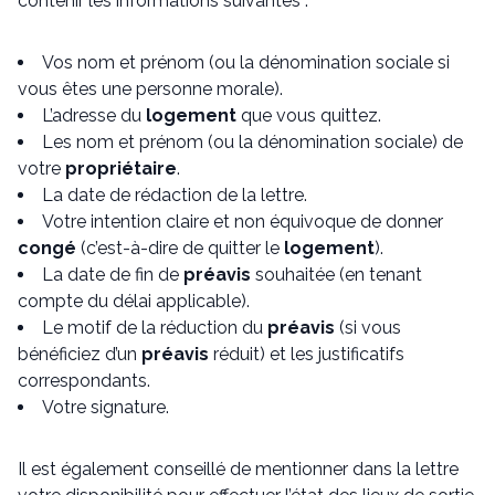
contenir les informations suivantes :
Vos nom et prénom (ou la dénomination sociale si
vous êtes une personne morale).
L’adresse du
logement
que vous quittez.
Les nom et prénom (ou la dénomination sociale) de
votre
propriétaire
.
La date de rédaction de la lettre.
Votre intention claire et non équivoque de donner
congé
(c’est-à-dire de quitter le
logement
).
La date de fin de
préavis
souhaitée (en tenant
compte du délai applicable).
Le motif de la réduction du
préavis
(si vous
bénéficiez d’un
préavis
réduit) et les justificatifs
correspondants.
Votre signature.
Il est également conseillé de mentionner dans la lettre