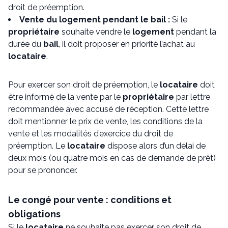
droit de préemption.
Vente du logement pendant le bail :
Si le
propriétaire
souhaite vendre le
logement
pendant la
durée du
bail
, il doit proposer en priorité l’achat au
locataire
.
Pour exercer son droit de préemption, le
locataire
doit
être informé de la vente par le
propriétaire
par lettre
recommandée avec accusé de réception. Cette lettre
doit mentionner le prix de vente, les conditions de la
vente et les modalités d’exercice du droit de
préemption. Le
locataire
dispose alors d’un délai de
deux mois (ou quatre mois en cas de demande de prêt)
pour se prononcer.
Le congé pour vente : conditions et
obligations
Si le
locataire
ne souhaite pas exercer son droit de