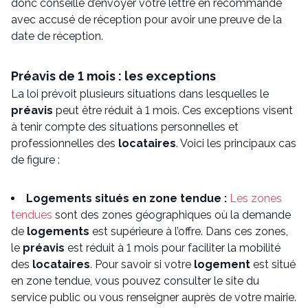
donc conseillé d’envoyer votre lettre en recommandé
avec accusé de réception pour avoir une preuve de la
date de réception.
Préavis de 1 mois : les exceptions
La loi prévoit plusieurs situations dans lesquelles le
préavis
peut être réduit à 1 mois. Ces exceptions visent
à tenir compte des situations personnelles et
professionnelles des
locataires
. Voici les principaux cas
de figure :
Logements situés en zone tendue :
Les zones
tendues
sont des zones géographiques où la demande
de
logements
est supérieure à l’offre. Dans ces zones,
le
préavis
est réduit à 1 mois pour faciliter la mobilité
des
locataires
. Pour savoir si votre
logement
est situé
en zone tendue, vous pouvez consulter le site du
service public ou vous renseigner auprès de votre mairie.