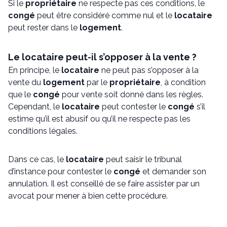
Si le
propriétaire
ne respecte pas ces conditions, le
congé
peut être considéré comme nul et le
locataire
peut rester dans le
logement
.
Le locataire peut-il s’opposer à la vente ?
En principe, le
locataire
ne peut pas s’opposer à la
vente du
logement
par le
propriétaire
, à condition
que le
congé
pour vente soit donné dans les règles.
Cependant, le
locataire
peut contester le
congé
s’il
estime qu’il est abusif ou qu’il ne respecte pas les
conditions légales.
Dans ce cas, le
locataire
peut saisir le tribunal
d’instance pour contester le
congé
et demander son
annulation. Il est conseillé de se faire assister par un
avocat pour mener à bien cette procédure.