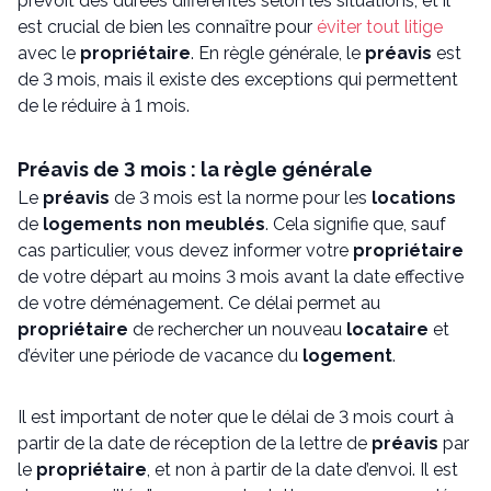
prévoit des durées différentes selon les situations, et il
est crucial de bien les connaître pour
éviter tout litige
avec le
propriétaire
. En règle générale, le
préavis
est
de 3 mois, mais il existe des exceptions qui permettent
de le réduire à 1 mois.
Préavis de 3 mois : la règle générale
Le
préavis
de 3 mois est la norme pour les
locations
de
logements non meublés
. Cela signifie que, sauf
cas particulier, vous devez informer votre
propriétaire
de votre départ au moins 3 mois avant la date effective
de votre déménagement. Ce délai permet au
propriétaire
de rechercher un nouveau
locataire
et
d’éviter une période de vacance du
logement
.
Il est important de noter que le délai de 3 mois court à
partir de la date de réception de la lettre de
préavis
par
le
propriétaire
, et non à partir de la date d’envoi. Il est