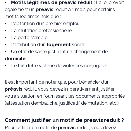
Motifs légitimes de préavis réduit :
La loi prévoit
également un
préavis
réduit à 1 mois pour certains
motifs légitimes, tels que :
L’obtention d’un premier emploi.
La mutation professionnelle.
La perte d’emploi.
L’attribution d’un
logement
social.
Un état de santé justifiant un changement de
domicile
.
Le fait d’être victime de violences conjugales.
Il est important de noter que, pour bénéficier d’un
préavis
réduit, vous devez impérativement justifier
votre situation en fournissant les documents appropriés
(attestation d’embauche, justificatif de mutation, etc.).
Comment justifier un motif de préavis réduit ?
Pour justifier un motif de
préavis
réduit, vous devez