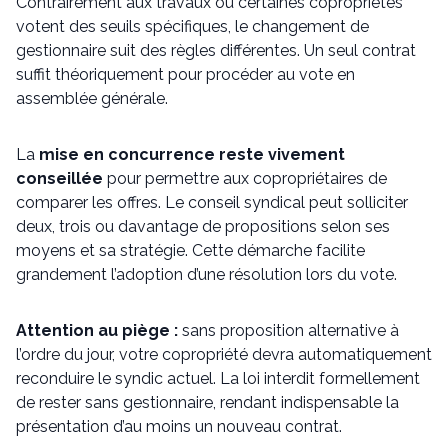
Contrairement aux travaux où certaines copropriétés
votent des seuils spécifiques, le changement de
gestionnaire suit des règles différentes. Un seul contrat
suffit théoriquement pour procéder au vote en
assemblée générale.
La
mise en concurrence reste vivement
conseillée
pour permettre aux copropriétaires de
comparer les offres. Le conseil syndical peut solliciter
deux, trois ou davantage de propositions selon ses
moyens et sa stratégie. Cette démarche facilite
grandement l’adoption d’une résolution lors du vote.
Attention au piège :
sans proposition alternative à
l’ordre du jour, votre copropriété devra automatiquement
reconduire le syndic actuel. La loi interdit formellement
de rester sans gestionnaire, rendant indispensable la
présentation d’au moins un nouveau contrat.