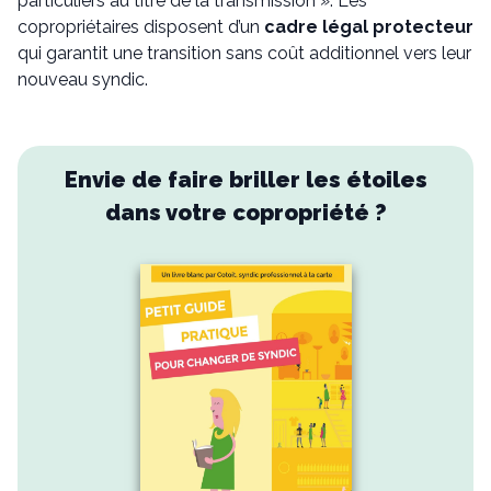
particuliers au titre de la transmission ». Les
copropriétaires disposent d’un
cadre légal protecteur
qui garantit une transition sans coût additionnel vers leur
nouveau syndic.
Envie de faire briller les étoiles
dans votre copropriété ?