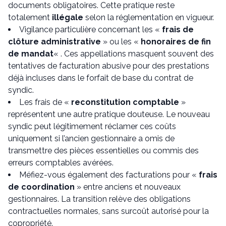
documents obligatoires. Cette pratique reste
totalement
illégale
selon la réglementation en vigueur.
Vigilance particulière concernant les «
frais de
clôture administrative
» ou les «
honoraires de fin
de mandat
« . Ces appellations masquent souvent des
tentatives de facturation abusive pour des prestations
déjà incluses dans le forfait de base du contrat de
syndic.
Les frais de «
reconstitution comptable
»
représentent une autre pratique douteuse. Le nouveau
syndic peut légitimement réclamer ces coûts
uniquement si l’ancien gestionnaire a omis de
transmettre des pièces essentielles ou commis des
erreurs comptables avérées.
Méfiez-vous également des facturations pour «
frais
de coordination
» entre anciens et nouveaux
gestionnaires. La transition relève des obligations
contractuelles normales, sans surcoût autorisé pour la
copropriété.