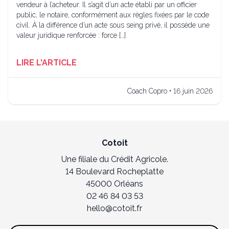
vendeur à l’acheteur. Il s’agit d’un acte établi par un officier
public, le notaire, conformément aux règles fixées par le code
civil. À la différence d’un acte sous seing privé, il possède une
valeur juridique renforcée : force […]
LIRE L'ARTICLE
Coach Copro • 16 juin 2026
Cotoit
Une filiale du Crédit Agricole.
14 Boulevard Rocheplatte
45000 Orléans
02 46 84 03 53
hello@cotoit.fr