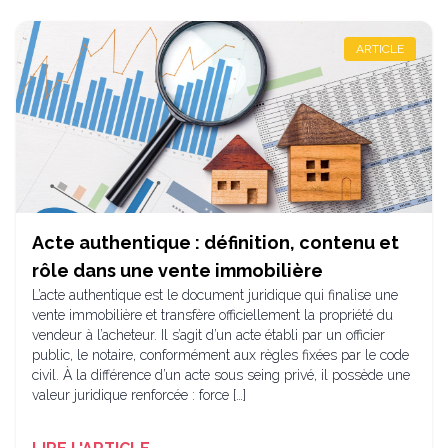
ARTICLE
Acte authentique : définition, contenu et
rôle dans une vente immobilière
L’acte authentique est le document juridique qui finalise une
vente immobilière et transfère officiellement la propriété du
vendeur à l’acheteur. Il s’agit d’un acte établi par un officier
public, le notaire, conformément aux règles fixées par le code
civil. À la différence d’un acte sous seing privé, il possède une
valeur juridique renforcée : force […]