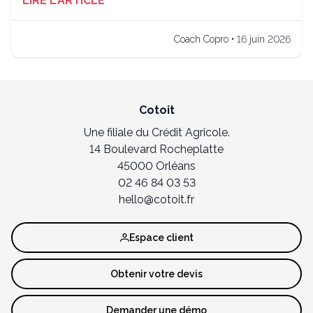
LIRE L'ARTICLE
Coach Copro • 16 juin 2026
Cotoit
Une filiale du Crédit Agricole.
14 Boulevard Rocheplatte
45000 Orléans
02 46 84 03 53
hello@cotoit.fr
Espace client
Obtenir votre devis
Demander une démo