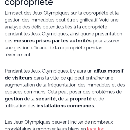
copropriété
L’impact des Jeux Olympiques sur la copropriété et la
gestion des immeubles peut être significatif. Voici une
analyse des défis potentiels liés à la copropriété
pendant les Jeux Olympiques, ainsi qu’une présentation
des
mesures prises par les autorités
pour assurer
une gestion efficace de la copropriété pendant
l’évènement.
Pendant les Jeux Olympiques, il y aura un
afflux massif
de visiteurs
dans la ville, ce qui peut entraîner une
augmentation de la fréquentation des immeubles et des
espaces communs. Cela peut poser des problèmes de
gestion
de la
sécurité,
de la
propreté
et de
l’utilisation des
installations communes.
Les Jeux Olympiques peuvent inciter de nombreux
propriétaires à proposer leurs biens en
location