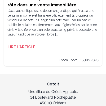
rôle dans une vente immobilière
L’acte authentique est le document juridique qui finalise une
vente immobilière et transfère officiellement la propriété du
vendeur à l’acheteur. Il s’agit d’un acte établi par un officier
public, le notaire, conformément aux règles fixées par le code
civil. À la différence d’un acte sous seing privé, il possède une
valeur juridique renforcée : force […]
LIRE L'ARTICLE
Coach Copro • 16 juin 2026
Cotoit
Une filiale du Crédit Agricole.
14 Boulevard Rocheplatte
45000 Orléans