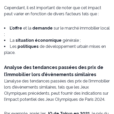
Cependant, il est important de noter que cet impact
peut varier en fonction de divers facteurs tels que :
L’offre
et la
demande
sur le marché immobilier local
;
La
situation économique
générale ;
Les
politiques
de développement urbain mises en
place.
Analyse des tendances passées des prix de
l’immobilier lors d’évènements similaires
L’analyse des tendances passées des prix de l’immobilier
lors d’évènements similaires, tels que les Jeux
Olympiques précédents, peut fournir des indications sur
l’impact potentiel des Jeux Olympiques de Paris 2024.
Par exemple, après les
JO de Tokyo en 2021,
le prix du