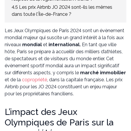
4.5 Les prix Airbnb JO 2024 sont-ils les mêmes
dans toute l'Île-de-France ?
Les Jeux Olympiques de Paris 2024 sont un évènement
mondial majeur qui suscite un grand intérêt à la fois aux
niveaux
mondial
et
international.
En tant que ville
hôte, Paris se prépare à accueillir des milliers d’athlètes,
de spectateurs et de visiteurs du monde entier. Cet
évènement sportif mondial aura un impact significatif
sur différents aspects, y compris le
marché immobilier
et de la
copropriété
, dans la capitale française. Les prix
Airbnb pour les JO 2024 constituent un enjeu majeur
pour les propriétaires franciliens.
L’impact des Jeux
Olympiques de Paris sur la