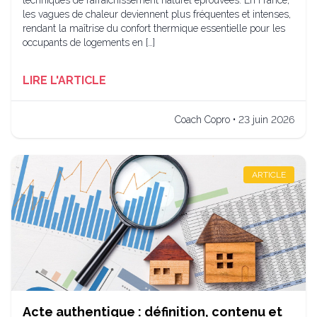
techniques de rafraîchissement naturel éprouvées. En France,
les vagues de chaleur deviennent plus fréquentes et intenses,
rendant la maîtrise du confort thermique essentielle pour les
occupants de logements en […]
LIRE L'ARTICLE
Coach Copro • 23 juin 2026
ARTICLE
Acte authentique : définition, contenu et