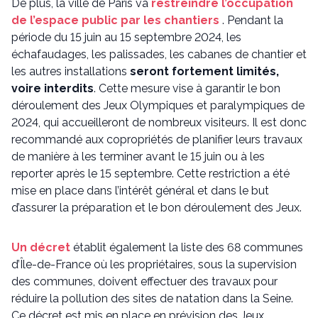
De plus, la ville de Paris va
restreindre l’occupation
de l’espace public par les chantiers
. Pendant la
période du 15 juin au 15 septembre 2024, les
échafaudages, les palissades, les cabanes de chantier et
les autres installations
seront fortement limités,
voire interdits
. Cette mesure vise à garantir le bon
déroulement des Jeux Olympiques et paralympiques de
2024, qui accueilleront de nombreux visiteurs. Il est donc
recommandé aux copropriétés de planifier leurs travaux
de manière à les terminer avant le 15 juin ou à les
reporter après le 15 septembre. Cette restriction a été
mise en place dans l’intérêt général et dans le but
d’assurer la préparation et le bon déroulement des Jeux.
Un décret
établit également la liste des 68 communes
d’Île-de-France où les propriétaires, sous la supervision
des communes, doivent effectuer des travaux pour
réduire la pollution des sites de natation dans la Seine.
Ce décret est mis en place en prévision des Jeux