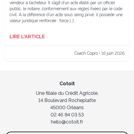
vendeur à l’acheteur. Il s’agit d’un acte établi par un officier
public, le notaire, conformément aux règles fixées par le code
civil. À la différence d’un acte sous seing privé, il possède une
valeur juridique renforcée : force […]
LIRE L'ARTICLE
Coach Copro • 16 juin 2026
Cotoit
Une filiale du Crédit Agricole.
14 Boulevard Rocheplatte
45000 Orléans
02 46 84 03 53
hello@cotoit.fr