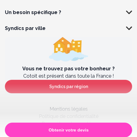
Un besoin spécifique ?
Syndics par ville
Vous ne trouvez pas votre bonheur ?
Cotoit est présent dans toute la France !
Syndics par région
Mentions légales
Politique de confidentialité
Paramètres des cookies
Obtenir votre devis
Satisfaction client