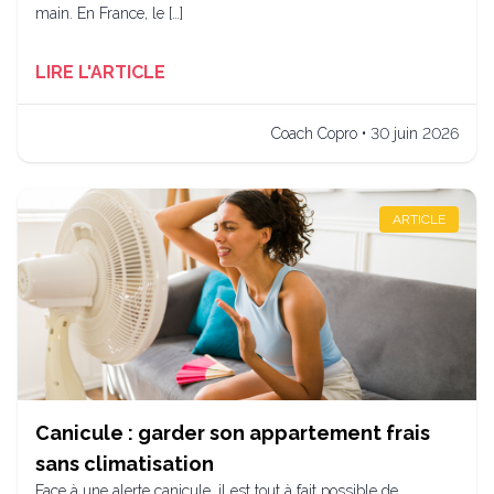
main. En France, le […]
LIRE L'ARTICLE
Coach Copro • 30 juin 2026
ARTICLE
Canicule : garder son appartement frais
sans climatisation
Face à une alerte canicule, il est tout à fait possible de