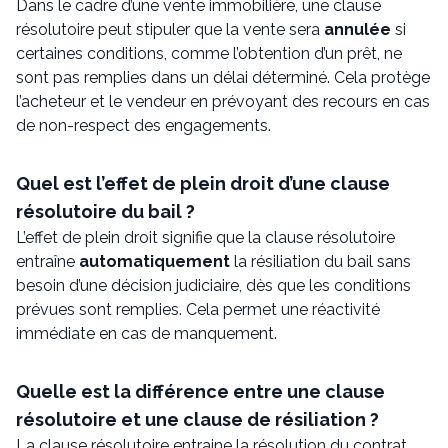
Dans le cadre d’une vente immobilière, une clause
résolutoire peut stipuler que la vente sera
annulée
si
certaines conditions, comme l’obtention d’un prêt, ne
sont pas remplies dans un délai déterminé. Cela protège
l’acheteur et le vendeur en prévoyant des recours en cas
de non-respect des engagements.
Quel est l’effet de plein droit d’une clause
résolutoire du bail ?
L’effet de plein droit signifie que la clause résolutoire
entraîne
automatiquement
la résiliation du bail sans
besoin d’une décision judiciaire, dès que les conditions
prévues sont remplies. Cela permet une réactivité
immédiate en cas de manquement.
Quelle est la différence entre une clause
résolutoire et une clause de résiliation ?
La clause résolutoire entraine la résolution du contrat