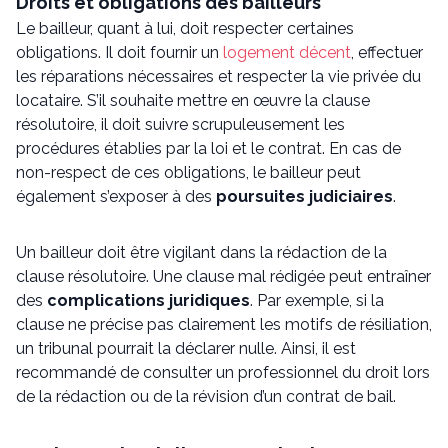
Droits et obligations des bailleurs
Le bailleur, quant à lui, doit respecter certaines
obligations. Il doit fournir un
logement décent
, effectuer
les réparations nécessaires et respecter la vie privée du
locataire. S’il souhaite mettre en œuvre la clause
résolutoire, il doit suivre scrupuleusement les
procédures établies par la loi et le contrat. En cas de
non-respect de ces obligations, le bailleur peut
également s’exposer à des
poursuites judiciaires
.
Un bailleur doit être vigilant dans la rédaction de la
clause résolutoire. Une clause mal rédigée peut entraîner
des
complications juridiques
. Par exemple, si la
clause ne précise pas clairement les motifs de résiliation,
un tribunal pourrait la déclarer nulle. Ainsi, il est
recommandé de consulter un professionnel du droit lors
de la rédaction ou de la révision d’un contrat de bail.