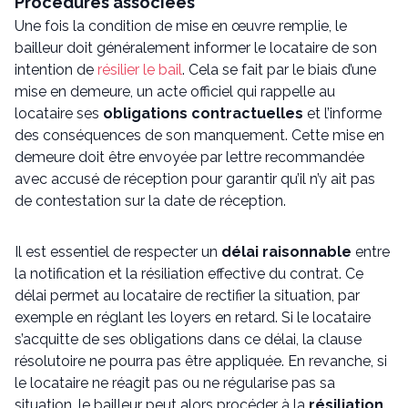
Procédures associées
Une fois la condition de mise en œuvre remplie, le
bailleur doit généralement informer le locataire de son
intention de
résilier le bail
. Cela se fait par le biais d’une
mise en demeure, un acte officiel qui rappelle au
locataire ses
obligations contractuelles
et l’informe
des conséquences de son manquement. Cette mise en
demeure doit être envoyée par lettre recommandée
avec accusé de réception pour garantir qu’il n’y ait pas
de contestation sur la date de réception.
Il est essentiel de respecter un
délai raisonnable
entre
la notification et la résiliation effective du contrat. Ce
délai permet au locataire de rectifier la situation, par
exemple en réglant les loyers en retard. Si le locataire
s’acquitte de ses obligations dans ce délai, la clause
résolutoire ne pourra pas être appliquée. En revanche, si
le locataire ne réagit pas ou ne régularise pas sa
situation, le bailleur peut alors procéder à la
résiliation