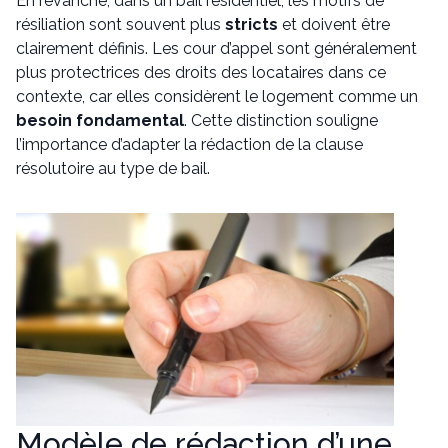
En revanche, dans un bail résidentiel, les motifs de
résiliation sont souvent plus
stricts
et doivent être
clairement définis. Les cour d’appel sont généralement
plus protectrices des droits des locataires dans ce
contexte, car elles considèrent le logement comme un
besoin fondamental
. Cette distinction souligne
l’importance d’adapter la rédaction de la clause
résolutoire au type de bail.
Modèle de rédaction d’une