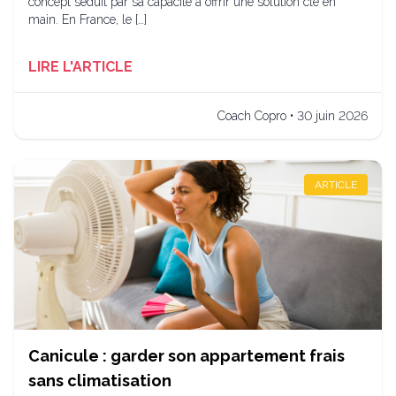
concept séduit par sa capacité à offrir une solution clé en
main. En France, le […]
LIRE L'ARTICLE
Coach Copro • 30 juin 2026
ARTICLE
Canicule : garder son appartement frais
sans climatisation