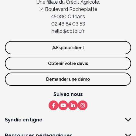
Une filiale du Crédit Agricole.
14 Boulevard Rocheplatte
45000 Orléans
02 46 84 03 53
hello@cotoit.fr
Espace client
Obtenir votre devis
Demander une démo
Suivez nous
Syndic en ligne
Ressources pédagogiques