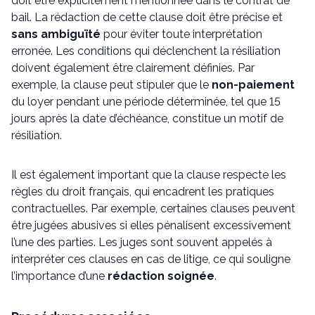
doit être explicitement mentionnée dans le contrat de
bail. La rédaction de cette clause doit être précise et
sans ambiguïté
pour éviter toute interprétation
erronée. Les conditions qui déclenchent la résiliation
doivent également être clairement définies. Par
exemple, la clause peut stipuler que le
non-paiement
du loyer pendant une période déterminée, tel que 15
jours après la date d’échéance, constitue un motif de
résiliation.
Il est également important que la clause respecte les
règles du droit français, qui encadrent les pratiques
contractuelles. Par exemple, certaines clauses peuvent
être jugées abusives si elles pénalisent excessivement
l’une des parties. Les juges sont souvent appelés à
interpréter ces clauses en cas de litige, ce qui souligne
l’importance d’une
rédaction soignée
.