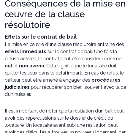
Conséquences de la mise en
œuvre de la clause
résolutoire
Effets sur le contrat de bail
La mise en œuvre d’une clause résolutoire entraîne des
effets immédiats
sur le contrat de bail. Une fois la
clause activée, le contrat peut être considéré comme
nul
et
non avenu
. Cela signifie que le locataire doit
quitter les lieux dans le délai imparti. En cas de refus, le
bailleur peut être amené à engager des
procédures
judiciaires
pour récupérer son bien, souvent avec l’aide
d’un huissier.
Il est important de noter que la résiliation d’un bail peut
avoir des répercussions sur le dossier de crédit du
locataire. Un locataire ayant subi une résiliation peut
avoir des difficultés à trouver un nouveau logement, car