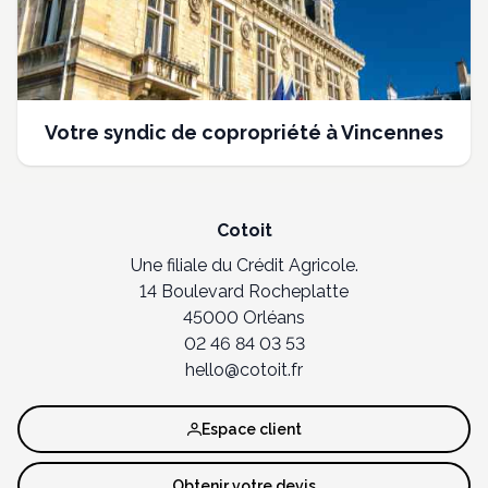
Votre syndic de copropriété à Vincennes
Cotoit
Une filiale du Crédit Agricole.
14 Boulevard Rocheplatte
45000 Orléans
02 46 84 03 53
hello@cotoit.fr
Espace client
Obtenir votre devis