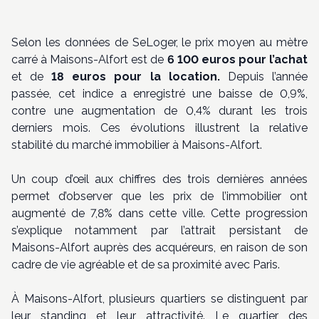
Selon les données de SeLoger, le prix moyen au mètre
carré à Maisons-Alfort est de
6 100 euros pour l’achat
et de
18 euros pour la location.
Depuis l’année
passée, cet indice a enregistré une baisse de 0,9%,
contre une augmentation de 0,4% durant les trois
derniers mois. Ces évolutions illustrent la relative
stabilité du marché immobilier à Maisons-Alfort.
Un coup d’œil aux chiffres des trois dernières années
permet d’observer que les prix de l’immobilier ont
augmenté de 7,8% dans cette ville. Cette progression
s’explique notamment par l’attrait persistant de
Maisons-Alfort auprès des acquéreurs, en raison de son
cadre de vie agréable et de sa proximité avec Paris.
À Maisons-Alfort, plusieurs quartiers se distinguent par
leur standing et leur attractivité. Le quartier des