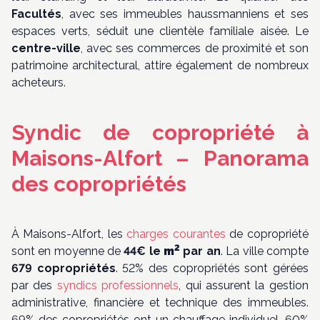
Facultés
, avec ses immeubles haussmanniens et ses
espaces verts, séduit une clientèle familiale aisée. Le
centre-ville
, avec ses commerces de proximité et son
patrimoine architectural, attire également de nombreux
acheteurs.
Syndic de copropriété à
Maisons-Alfort – Panorama
des copropriétés
À Maisons-Alfort, les
charges courantes
de copropriété
2
sont en moyenne de
44€ le
m
par an
. La ville compte
679 copropriétés
. 52% des copropriétés sont gérées
par des
syndics professionnels
, qui assurent la gestion
administrative, financière et technique des immeubles.
69% des copropriétés ont un chauffage individuel. 60%