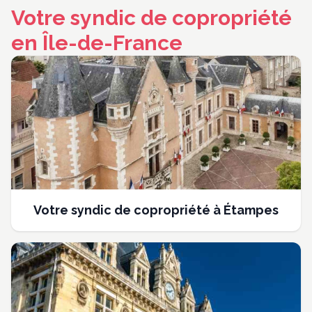
Votre syndic de copropriété
en Île-de-France
Votre syndic de copropriété à Étampes