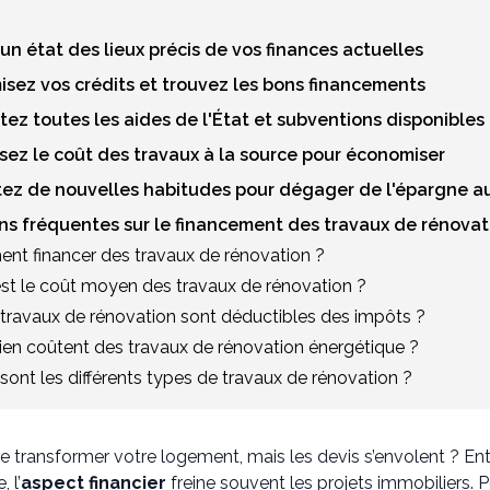
es un état des lieux précis de vos finances actuelles
misez vos crédits et trouvez les bons financements
oitez toutes les aides de l'État et subventions disponibles
isez le coût des travaux à la source pour économiser
ptez de nouvelles habitudes pour dégager de l'épargne a
ons fréquentes sur le financement des travaux de rénovat
nt financer des travaux de rénovation ?
est le coût moyen des travaux de rénovation ?
 travaux de rénovation sont déductibles des impôts ?
en coûtent des travaux de rénovation énergétique ?
sont les différents types de travaux de rénovation ?
 transformer votre logement, mais les devis s’envolent ? Ent
 l’
aspect financier
freine souvent les projets immobiliers.