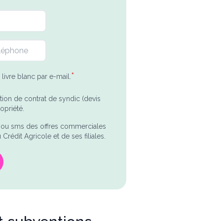
*
livre blanc par e-mail.
tion de contrat de syndic (devis
priété.
l ou sms des offres commerciales
Crédit Agricole et de ses filiales.