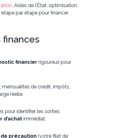
vation
. Aides de l’État, optimisation
 étape par étape pour financer
s finances
ostic financier
rigoureux pour
, mensualités de crédit, impôts,
rge réelle.
pour identifier les sorties
r d’achat
immédiat.
 de précaution
(votre filet de