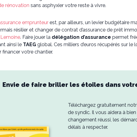
de rénovation
sans asphyxier votre reste à vivre.
assurance emprunteur
est, par ailleurs, un levier budgétaire 
mais résilier et changer de contrat d’assurance de prêt immo
i Lemoine
. Faire jouer la
délégation d’assurance
permet fré
nt ainsi le
TAEG
global. Ces milliers d’euros récupérés sur le
 financer votre chantier.
Envie de faire briller les étoiles dans vot
Téléchargez gratuitement notr
de syndic. Il vous aidera à bien
changement réussi, les démarch
délais à respecter.