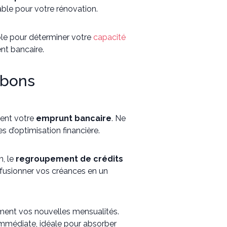
ble pour votre rénovation.
ble pour déterminer votre
capacité
nt bancaire.
 bons
ment votre
emprunt bancaire
. Ne
s d’optimisation financière.
n, le
regroupement de crédits
 fusionner vos créances en un
ent vos nouvelles mensualités.
mmédiate, idéale pour absorber