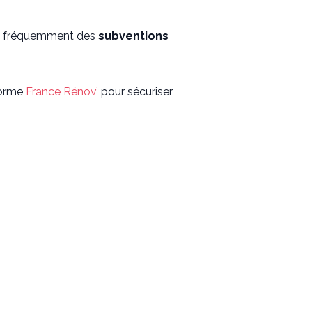
t fréquemment des
subventions
eforme
France Rénov’
pour sécuriser