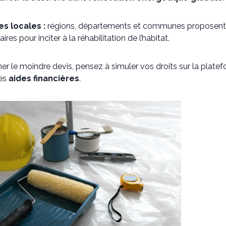
es locales :
régions, départements et communes proposen
es pour inciter à la réhabilitation de l’habitat.
er le moindre devis, pensez à simuler vos droits sur la plat
ses
aides financières
.