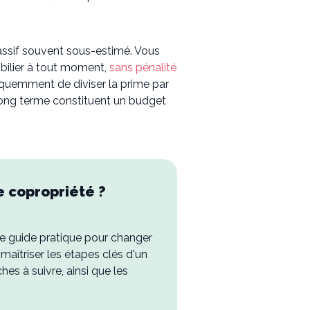
massif souvent sous-estimé. Vous
bilier à tout moment,
sans pénalité
quemment de diviser la prime par
 long terme constituent un budget
re copropriété ?
e guide pratique pour changer
 maîtriser les étapes clés d'un
es à suivre, ainsi que les