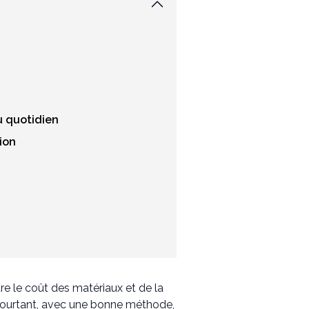
u quotidien
ion
re le coût des matériaux et de la
 Pourtant, avec une bonne méthode,