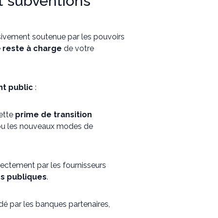
et subventions
ivement soutenue par les pouvoirs
e
reste à charge
de votre
t public
:
cette
prime de transition
n ou les nouveaux modes de
ectement par les fournisseurs
s publiques
.
é par les banques partenaires,