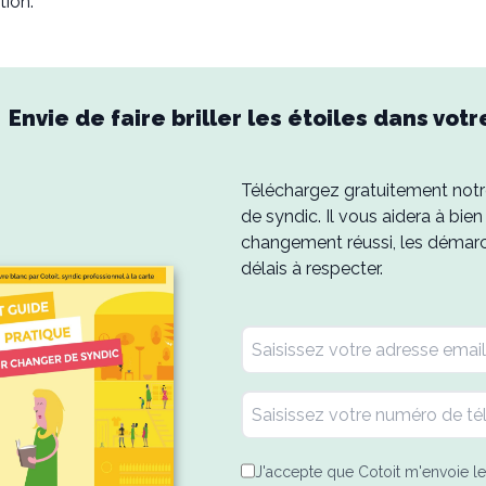
tion.
Envie de faire briller les étoiles dans vot
Téléchargez gratuitement notr
de syndic. Il vous aidera à bien
changement réussi, les démarch
délais à respecter.
J'accepte que Cotoit m'envoie le 