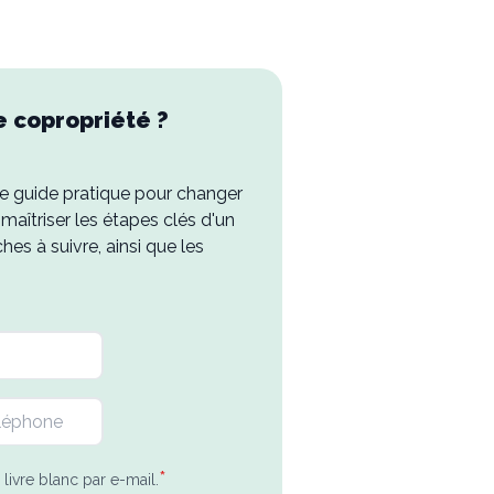
re copropriété ?
e guide pratique pour changer
 maîtriser les étapes clés d'un
es à suivre, ainsi que les
*
livre blanc par e-mail.