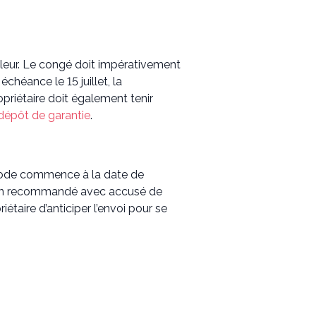
illeur. Le congé doit impérativement
échéance le 15 juillet, la
opriétaire doit également tenir
dépôt de garantie
.
ériode commence à la date de
oi en recommandé avec accusé de
iétaire d’anticiper l’envoi pour se