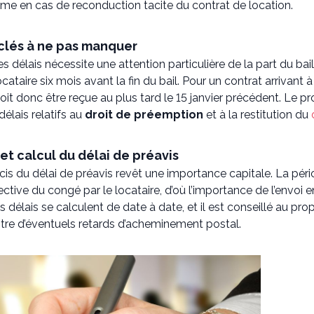
me en cas de reconduction tacite du contrat de location.
clés à ne pas manquer
s délais nécessite une attention particulière de la part du ba
cataire six mois avant la fin du bail. Pour un contrat arrivant à 
doit donc être reçue au plus tard le 15 janvier précédent. Le pr
élais relatifs au
droit de préemption
et à la restitution du
 et calcul du délai de préavis
écis du délai de préavis revêt une importance capitale. La p
fective du congé par le locataire, d’où l’importance de l’env
 délais se calculent de date à date, et il est conseillé au propr
tre d’éventuels retards d’acheminement postal.