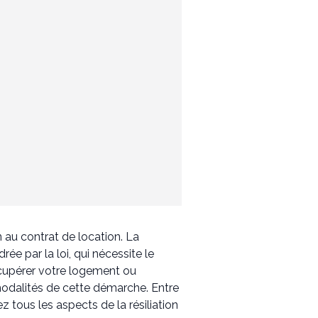
n au contrat de location. La
ée par la loi, qui nécessite le
cupérer votre logement ou
 modalités de cette démarche. Entre
z tous les aspects de la résiliation