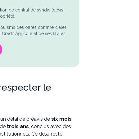
tion de contrat de syndic (devis
priété.
l ou sms des offres commerciales
Crédit Agricole et de ses filiales.
 respecter le
r un délai de préavis de
six mois
x de
trois ans
, conclus avec des
nstitutionnels. Ce délai reste