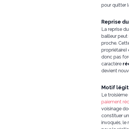
pour quitter l
Reprise du 
La reprise d
bailleur peu
proche. Cette
propriétaire)
donc pas forc
caractère
ré
devient nouve
Motif légi
Le troisième m
paiement réc
voisinage d
constituer un
invoqués, le