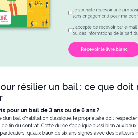
Je souhaite recevoir une proposi
sans engagement) pour ma copro
J'accepte de recevoir par e-mai
ou des informations de la part du 
Recevoir le livre blanc
our résilier un bail : ce que doit
r
is pour un bail de 3 ans ou de 6 ans ?
 d’un bail d’habitation classique, le propriétaire doit respecte
 de fin du contrat. Cette durée s’applique aussi bien aux bau
 particuliers, qu’aux baux de six ans signés avec des bailleurs i