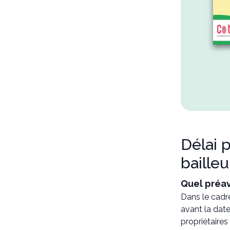
Délai p
bailleu
Quel préav
Dans le cadre
avant la date
propriétaires