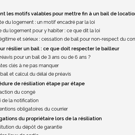
ont les motifs valables pour mettre fin à un bail de locatio
te du logement : un motif encadré par la loi
e du logement pour y habiter : ce que dit la loi
légitime et sérieux : cessation de bail pour non-respect du con
ur résilier un bail : ce que doit respecter le bailleur
réavis pour un bail de 3 ans ou de 6 ans ?
ates clés à ne pas manquer
 bail et calcul du délai de préavis
édure de résiliation étape par étape
daction du congé
i de la notification
ntions obligatoires du courrier
gations du propriétaire lors de la résiliation
titution du dépôt de garantie