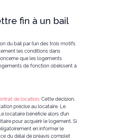
tre fin à un bail
ion du bail par l’un des trois motifs
ictement les conditions dans
e concerne que les logements
ogements de fonction obéissent à
ontrat de location
. Cette décision,
ation précise au locataire. Le
e locataire bénéficie alors d’un
taire pour acquérir le logement. Si
obligatoirement en informer le
éfice du délai de préavis complet