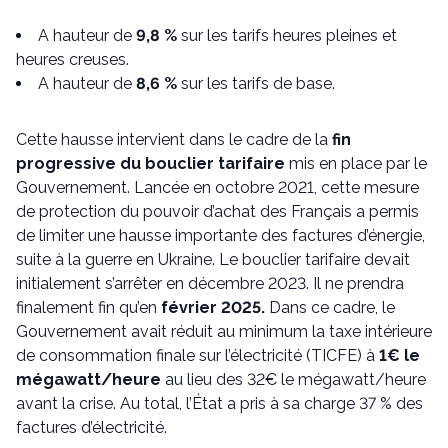
A hauteur de
9,8 %
sur les tarifs heures pleines et
heures creuses.
A hauteur de
8,6 %
sur les tarifs de base.
Cette hausse intervient dans le cadre de la
fin
progressive du bouclier tarifaire
mis en place par le
Gouvernement. Lancée en octobre 2021, cette mesure
de protection du pouvoir d’achat des Français a permis
de limiter une hausse importante des factures d’énergie,
suite à la guerre en Ukraine. Le bouclier tarifaire devait
initialement s’arrêter en décembre 2023. Il ne prendra
finalement fin qu’en
février 2025.
Dans ce cadre, le
Gouvernement avait réduit au minimum la taxe intérieure
de consommation finale sur l’électricité (TICFE) à
1€ le
mégawatt/heure
au lieu des 32€ le mégawatt/heure
avant la crise. Au total, l’État a pris à sa charge 37 % des
factures d’électricité.