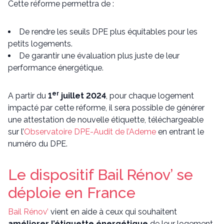
Cette réforme permettra de :
De rendre les seuils DPE plus équitables pour les
petits logements.
De garantir une évaluation plus juste de leur
performance énergétique.
er
A partir du
1
juillet 2024
, pour chaque logement
impacté par cette réforme, il sera possible de générer
une attestation de nouvelle étiquette, téléchargeable
sur l’
Observatoire DPE-Audit de l’Ademe
en entrant le
numéro du DPE.
Le dispositif Bail Rénov’ se
déploie en France
Bail Rénov’
vient en aide à ceux qui souhaitent
améliorer l’étiquette énergétique
de leur logement.