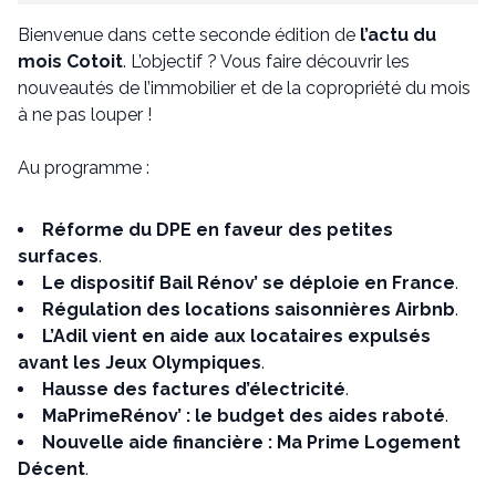
Bienvenue dans cette seconde édition de
l’actu du
mois Cotoit
. L’objectif ? Vous faire découvrir les
nouveautés de l’immobilier et de la copropriété du mois
à ne pas louper !
Au programme :
Réforme du DPE en faveur des petites
surfaces
.
Le dispositif Bail Rénov’ se déploie en France
.
Régulation des locations saisonnières Airbnb
.
L’Adil vient en aide aux locataires expulsés
avant les Jeux Olympiques
.
Hausse des factures d’électricité
.
MaPrimeRénov’ : le budget des aides raboté
.
Nouvelle aide financière : Ma Prime Logement
Décent
.