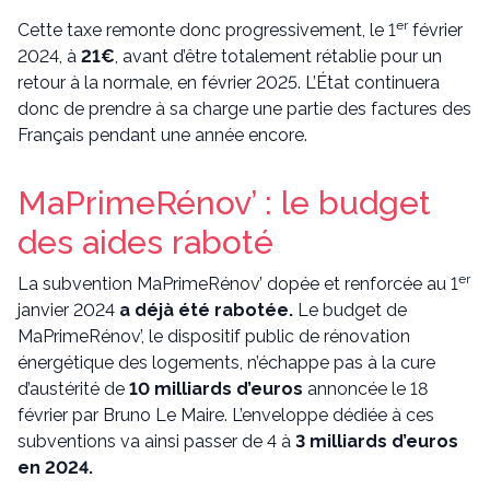
er
Cette taxe remonte donc progressivement, le 1
février
2024, à
21€
, avant d’être totalement rétablie pour un
retour à la normale, en février 2025. L’État continuera
donc de prendre à sa charge une partie des factures des
Français pendant une année encore.
MaPrimeRénov’ : le budget
des aides raboté
er
La subvention MaPrimeRénov’ dopée et renforcée au 1
janvier 2024
a déjà été rabotée.
Le budget de
MaPrimeRénov’, le dispositif public de rénovation
énergétique des logements, n’échappe pas à la cure
d’austérité de
10 milliards d’euros
annoncée le 18
février par Bruno Le Maire. L’enveloppe dédiée à ces
subventions va ainsi passer de 4 à
3 milliards d’euros
en 2024.