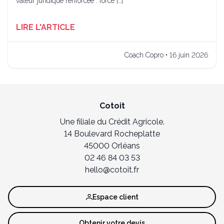
valeur juridique renforcée : force […]
LIRE L'ARTICLE
Coach Copro • 16 juin 2026
Cotoit
Une filiale du Crédit Agricole.
14 Boulevard Rocheplatte
45000 Orléans
02 46 84 03 53
hello@cotoit.fr
Espace client
Obtenir votre devis