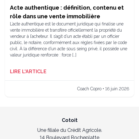
Acte authentique : définition, contenu et
rôle dans une vente immobilière
L’acte authentique est le document juridique qui finalise une
vente immobilière et transfère officiellement la propriété du
vendeur à l’acheteur. Il s’agit d’un acte établi par un officier
public, le notaire, conformément aux règles fixées par le code
civil. À la différence d’un acte sous seing privé, il possède une
valeur juridique renforcée : force […]
LIRE L'ARTICLE
Coach Copro • 16 juin 2026
Cotoit
Une filiale du Crédit Agricole.
14 Boulevard Rocheplatte