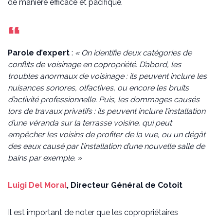
de manière efficace et pacifique.
Parole d’expert
:
« On identifie deux catégories de
conflits de voisinage en copropriété. D’abord, les
troubles anormaux de voisinage : ils peuvent inclure les
nuisances sonores, olfactives, ou encore les bruits
d’activité professionnelle. Puis, l
es dommages causés
lors de travaux privatifs : ils peuvent inclure l’installation
d’une véranda sur la terrasse voisine, qui peut
empêcher les voisins de profiter de la vue, ou un dégât
des eaux causé par l’installation d’une nouvelle salle de
bains par exemple. »
Luigi Del Moral
, Directeur Général de Cotoit
Il est important de noter que les copropriétaires