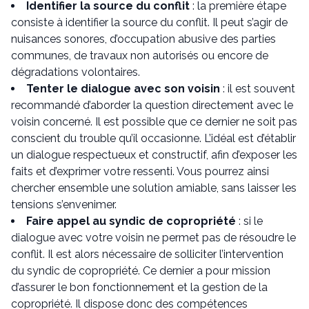
Identifier la source du conflit
: la première étape
consiste à identifier la source du conflit. Il peut s’agir de
nuisances sonores, d’occupation abusive des parties
communes, de travaux non autorisés ou encore de
dégradations volontaires.
Tenter le dialogue avec son voisin
: il est souvent
recommandé d’aborder la question directement avec le
voisin concerné. Il est possible que ce dernier ne soit pas
conscient du trouble qu’il occasionne. L’idéal est d’établir
un dialogue respectueux et constructif, afin d’exposer les
faits et d’exprimer votre ressenti. Vous pourrez ainsi
chercher ensemble une solution amiable, sans laisser les
tensions s’envenimer.
Faire appel au syndic de copropriété
: si le
dialogue avec votre voisin ne permet pas de résoudre le
conflit. Il est alors nécessaire de solliciter l’intervention
du syndic de copropriété. Ce dernier a pour mission
d’assurer le bon fonctionnement et la gestion de la
copropriété. Il dispose donc des compétences