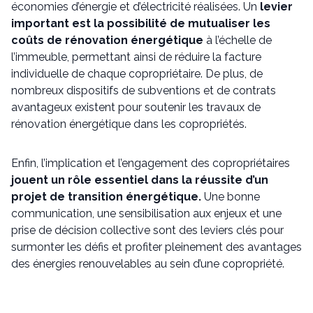
économies d’énergie et d’électricité réalisées. Un
levier
important est la possibilité de mutualiser les
coûts de rénovation énergétique
à l’échelle de
l’immeuble, permettant ainsi de réduire la facture
individuelle de chaque copropriétaire. De plus, de
nombreux dispositifs de subventions et de contrats
avantageux existent pour soutenir les travaux de
rénovation énergétique dans les copropriétés.
Enfin, l’implication et l’engagement des copropriétaires
jouent un rôle essentiel dans la réussite d’un
projet de transition énergétique.
Une bonne
communication, une sensibilisation aux enjeux et une
prise de décision collective sont des leviers clés pour
surmonter les défis et profiter pleinement des avantages
des énergies renouvelables au sein d’une copropriété.