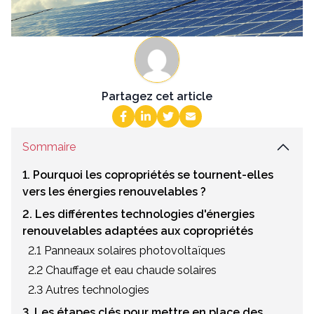
Partagez cet article
Sommaire
1. Pourquoi les copropriétés se tournent-elles
vers les énergies renouvelables ?
2. Les différentes technologies d'énergies
renouvelables adaptées aux copropriétés
2.1 Panneaux solaires photovoltaïques
2.2 Chauffage et eau chaude solaires
2.3 Autres technologies
3. Les étapes clés pour mettre en place des