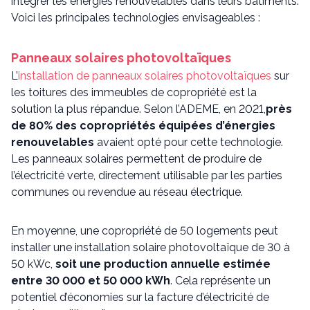
intégrer les énergies renouvelables dans leurs bâtiments.
Voici les principales technologies envisageables :
Panneaux solaires photovoltaïques
L’
installation de panneaux solaires photovoltaïques
sur
les toitures des immeubles de copropriété est la
solution la plus répandue. Selon l’ADEME, en 2021,
près
de 80% des copropriétés équipées d’énergies
renouvelables
avaient opté pour cette technologie.
Les panneaux solaires permettent de produire de
l’électricité verte, directement utilisable par les parties
communes ou revendue au réseau électrique.
En moyenne, une copropriété de 50 logements peut
installer une installation solaire photovoltaïque de 30 à
50 kWc,
soit une production annuelle estimée
entre 30 000 et 50 000 kWh
. Cela représente un
potentiel d’économies sur la facture d’électricité de