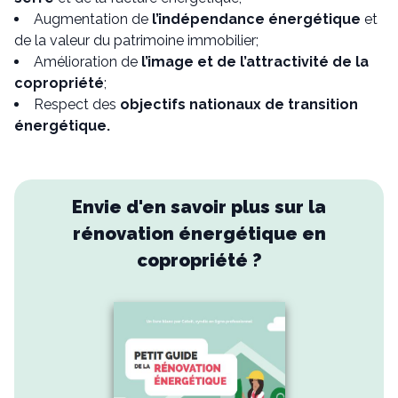
Augmentation de
l’indépendance énergétique
et
de la valeur du patrimoine immobilier;
Amélioration de
l’image et de l’attractivité de la
copropriété
;
Respect des
objectifs nationaux de transition
énergétique.
Envie d'en savoir plus sur la
rénovation énergétique en
copropriété ?