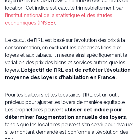
logements lors de la révision annuelle des contrats de
location. Cet indice est calculé trimestriellement par
l’Institut national de la statistique et des études
économiques (INSEE)
.
Le calcul de l’IRL est basé sur l’évolution des prix à la
consommation, en excluant les dépenses liées aux
loyers et aux tabacs. Il mesure ainsi spécifiquement la
variation des prix des biens et services autres que les
loyers.
L’objectif de l’IRL est de refléter l’évolution
moyenne des loyers d’habitation en France.
Pour les bailleurs et les locataires, l’IRL est un outil
précieux pour ajuster les loyers de manière équitable.
Les propriétaires peuvent
utiliser cet indice pour
déterminer l’augmentation annuelle des loyers
,
tandis que les locataires peuvent s’en servir pour évaluer
si le montant demandé est conforme à l’évolution des