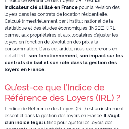
L’Indice de Référence des Loyers (IRL) est
un
indicateur clé utilisé en France
pour la révision des
loyers dans les contrats de location résidentielle.
Calculé trimestriellement par l’Institut national de la
statistique et des études économiques (INSEE), l’IRL
permet aux propriétaires et aux locataires d’ajuster les
loyers en fonction de l’évolution des prix à la
consommation. Dans cet article, nous explorerons en
détail l’IRL,
son fonctionnement, son impact sur les
contrats de bail et son rôle dans la gestion des
loyers en France.
Qu’est-ce que l’Indice de
Référence des Loyers (IRL) ?
L’Indice de Référence des Loyers (IRL) est un instrument
essentiel dans la gestion des loyers en France.
Il s’agit
d’un indice légal
utilisé pour ajuster les loyers des