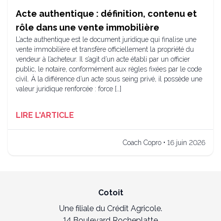
Acte authentique : définition, contenu et
rôle dans une vente immobilière
L’acte authentique est le document juridique qui finalise une
vente immobilière et transfère officiellement la propriété du
vendeur à l’acheteur. Il s’agit d’un acte établi par un officier
public, le notaire, conformément aux règles fixées par le code
civil. À la différence d’un acte sous seing privé, il possède une
valeur juridique renforcée : force […]
LIRE L'ARTICLE
Coach Copro • 16 juin 2026
Cotoit
Une filiale du Crédit Agricole.
14 Boulevard Rocheplatte