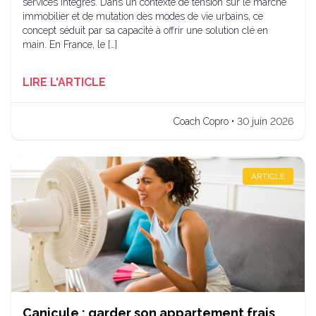
services intégrés. Dans un contexte de tension sur le marché
immobilier et de mutation des modes de vie urbains, ce
concept séduit par sa capacité à offrir une solution clé en
main. En France, le […]
LIRE L'ARTICLE
Coach Copro • 30 juin 2026
ARTICLE
Canicule : garder son appartement frais