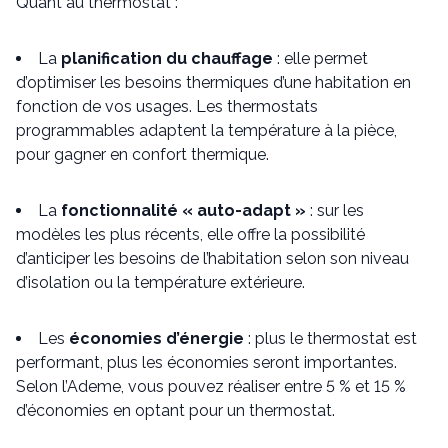
Quant au thermostat :
La
planification du chauffage
: elle permet
d’optimiser les besoins thermiques d’une habitation en
fonction de vos usages. Les thermostats
programmables adaptent la température à la pièce,
pour gagner en confort thermique.
La
fonctionnalité « auto-adapt »
: sur les
modèles les plus récents, elle offre la possibilité
d’anticiper les besoins de l’habitation selon son niveau
d’isolation ou la température extérieure.
Les
économies d’énergie
: plus le thermostat est
performant, plus les économies seront importantes.
Selon l’Ademe, vous pouvez réaliser entre 5 % et 15 %
d’économies en optant pour un thermostat.