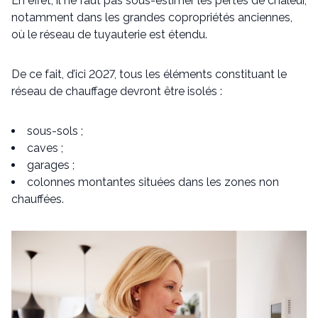
En effet, il ne faut pas sous-estimer les pertes de chaleur,
notamment dans les grandes copropriétés anciennes,
où le réseau de tuyauterie est étendu.
De ce fait, d’ici 2027, tous les éléments constituant le
réseau de chauffage devront être isolés :
sous-sols ;
caves ;
garages ;
colonnes montantes situées dans les zones non
chauffées.