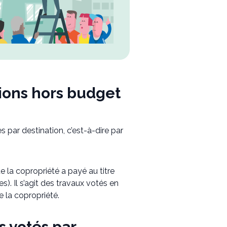
tions hors budget
 par destination, c’est-à-dire par
 la copropriété a payé au titre
). Il s’agit des travaux votés en
e la copropriété.
s votés par