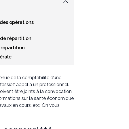
t des opérations
 de répartition
 répartition
nérale
enue de la comptabilité d’une
fassiez appel à un professionnel.
vent être joints à la convocation
ormations sur la santé économique
ravaux en cours, etc. On vous