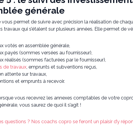
mblée générale
 vous permet de suivre avec précision la réalisation de chaq
os travaux qui s’étalent sur plusieurs années. Elle permet de vé
ux votés en assemblée générale,
ux payés (sommes versées au fournisseur),
x réalisés (sommes facturées par le fournisseur),
s de travaux
, emprunts et subventions reçus,
n attente sur travaux,
ntions et emprunts à recevoir.
orsque vous recevrez les annexes comptables de votre coprop
énérale, vous saurez de quoi il s’agit !
s questions ? Nos coachs copro se feront un plaisir d’y répo