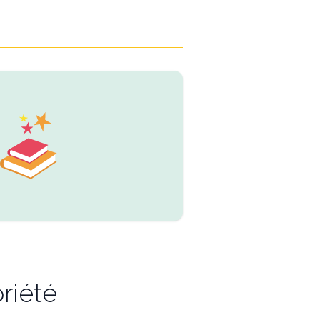
riété