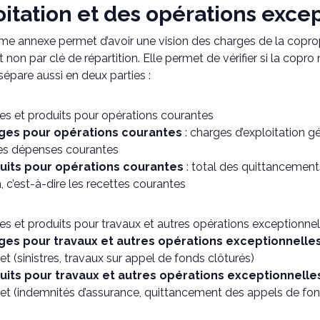
oitation et des opérations exce
me annexe permet d’avoir une vision des charges de la coprop
) et non par clé de répartition. Elle permet de vérifier si la co
 sépare aussi en deux parties :
es et produits pour opérations courantes
ges pour opérations courantes
: charges d’exploitation g
 les dépenses courantes
uits pour opérations courantes
: total des quittancement
n, c’est-à-dire les recettes courantes
es et produits pour travaux et autres opérations exceptionnel
ges pour travaux et autres opérations exceptionnelle
t (sinistres, travaux sur appel de fonds clôturés)
uits pour travaux et autres opérations exceptionnelle
et (indemnités d’assurance, quittancement des appels de fon