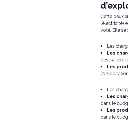
d’expl
Cette deuxiè
l’électricité
voté. Elle se
Les charg
Les char
c’est-à-dire
Les prod
d’exploitatio
Les charg
Les char
dans le budge
Les prod
dans le budg