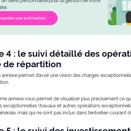
un devis personnalisé pour la gestion de votre
été.
mander une estimation
 4 : le suivi détaillé des opéra
é de répartition
annexe permet d’avoir une vision des charges exceptionnelles
tion.
ème annexe vous permet de visualiser plus précisément ce que
exceptionnelles (travaux et autres opérations exceptionnelles
érale, mais qui ne sont pas inclus dans l’entretien courant d
 5 : le suivi des investissement