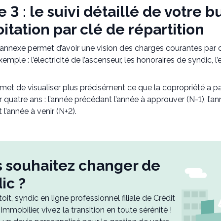
 3 : le suivi détaillé de votre 
oitation par clé de répartition
annexe permet d’avoir une vision des charges courantes par de
emple : l’électricité de l’ascenseur, les honoraires de syndic, l
rmet de visualiser plus précisément ce que la copropriété a p
 quatre ans : l’année précédant l’année à approuver (N-1), l’an
 l’année à venir (N+2).
 souhaitez changer de
ic ?
it, syndic en ligne professionnel filiale de Crédit
Immobilier, vivez la transition en toute sérénité !