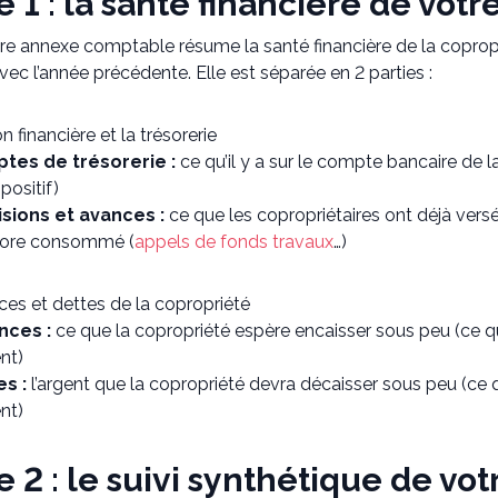
 1 : la santé financière de votr
re annexe comptable résume la santé financière de la copropr
ec l’année précédente. Elle est séparée en 2 parties :
n financière et la trésorerie
tes de trésorerie :
ce qu’il y a sur le compte bancaire de la
positif)
sions et avances :
ce que les copropriétaires ont déjà versé
ncore consommé (
appels de fonds travaux
…)
ces et dettes de la copropriété
nces :
ce que la copropriété espère encaisser sous peu (ce qu
nt)
s :
l’argent que la copropriété devra décaisser sous peu (ce 
nt)
 2 : le suivi synthétique de vo