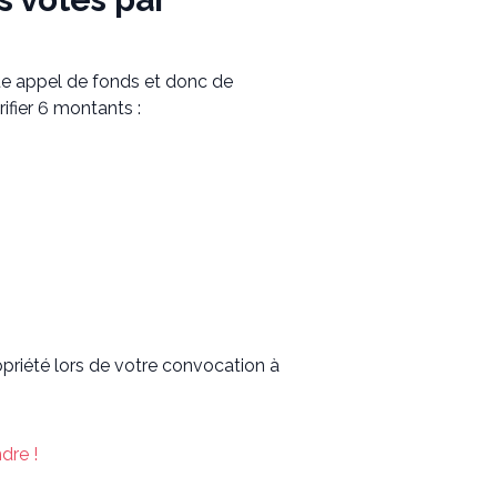
ue appel de fonds et donc de
rifier 6 montants :
riété lors de votre convocation à
ndre !