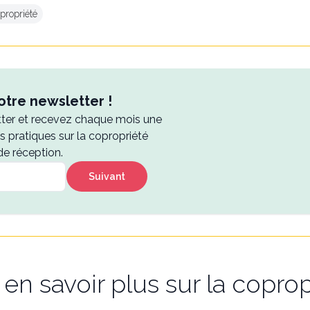
propriété
tre newsletter !
tter et recevez chaque mois une
es pratiques sur la copropriété
de réception.
Suivant
en savoir plus sur la coprop