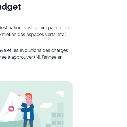
budget
stination, c’est-à-dire par
clé de
’entretien des espaces verts, etc.).
ayé et les évolutions des charges
née à approuver (N), l’année en