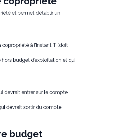
e copropriété
iété et permet d’établir un
 copropriété à l’instant T (doit
 hors budget d’exploitation et qui
i devrait entrer sur le compte
qui devrait sortir du compte
tre budget