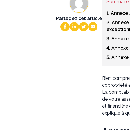
Sommaire
1. Annexe 
Partagez cet article
2. Annexe 
exception
3. Annexe 
4. Annexe 
5. Annexe 
Bien compren
copropriété 
La comptabil
de votre ass
et financière
explique à qu