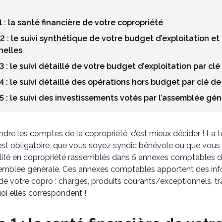
1 : la santé financière de votre copropriété
2 : le suivi synthétique de votre budget d’exploitation e
nelles
3 : le suivi détaillé de votre budget d’exploitation par clé
4 : le suivi détaillé des opérations hors budget par clé de
5 : le suivi des investissements votés par l’assemblée gé
dre les comptes de la copropriété, c’est mieux décider ! La t
est obligatoire, que vous soyez syndic bénévole ou que vous 
ité en copropriété rassemblés dans 5 annexes comptables doi
emblée générale. Ces annexes comptables apportent des inf
 de votre copro : charges, produits courants/exceptionnels, t
oi elles correspondent !