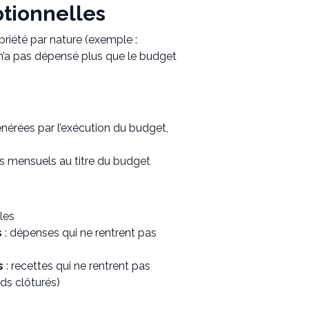
ptionnelles
riété par nature (exemple :
pro n’a pas dépensé plus que le budget
énérées par l’exécution du budget,
s mensuels au titre du budget
les
s
: dépenses qui ne rentrent pas
s
: recettes qui ne rentrent pas
ds clôturés)