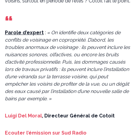
voisins, surtout en période de fêtes ? Cotoit fait le point.
Parole d’expert
:
« On identifie deux catégories de
conflits de voisinage en copropriété. D’abord, les
troubles anormaux de voisinage : ils peuvent inclure les
nuisances sonores, olfactives, ou encore les bruits
d’activité professionnelle. Puis, l
es dommages causés
lors de travaux privatifs : ils peuvent inclure l’installation
d’une véranda sur la terrasse voisine, qui peut
empêcher les voisins de profiter de la vue, ou un dégât
des eaux causé par l’installation d’une nouvelle salle de
bains par exemple. »
Luigi Del Moral
, Directeur Général de Cotoit
Ecouter l’émission sur Sud Radio