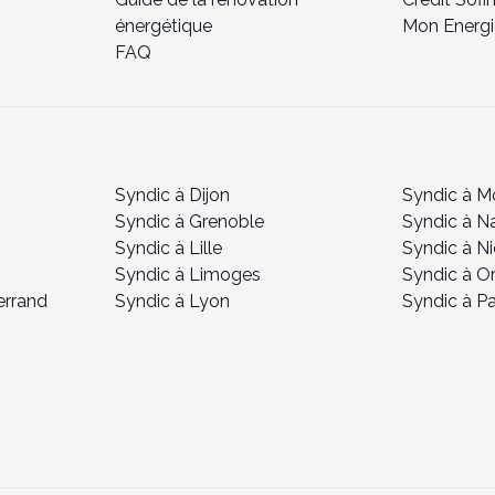
énergétique
Mon Energi
FAQ
Syndic à Dijon
Syndic à Mo
Syndic à Grenoble
Syndic à N
Syndic à Lille
Syndic à N
Syndic à Limoges
Syndic à O
errand
Syndic à Lyon
Syndic à Pa