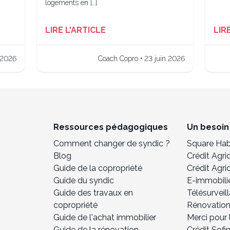
logements en […]
LIRE L'ARTICLE
LIR
 2026
Coach Copro • 23 juin 2026
Ressources pédagogiques
Un besoin 
Comment changer de syndic ?
Square Hab
Blog
Crédit Agr
Guide de la copropriété
Crédit Agri
Guide du syndic
E-immobili
Guide des travaux en
Télésurveil
copropriété
Rénovation
Guide de l'achat immobilier
Merci pour l
Guide de la rénovation
Crédit Sofi