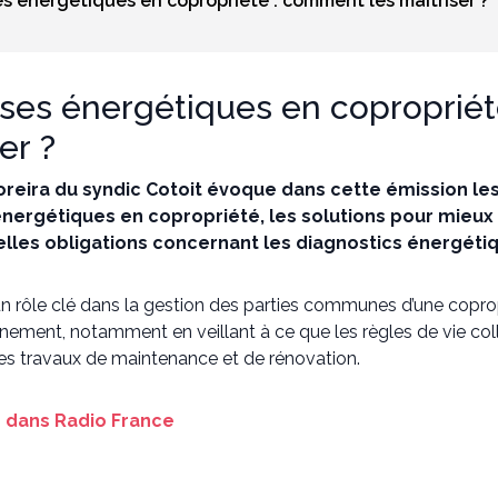
s énergétiques en copropriété : comment les maîtriser ?
es énergétiques en copropriét
er ?
reira du syndic Cotoit évoque dans cette émission les
ergétiques en copropriété, les solutions pour mieux 
elles obligations concernant les diagnostics énergéti
n rôle clé dans la gestion des parties communes d’une copropr
nement, notamment en veillant à ce que les règles de vie coll
les travaux de maintenance et de rénovation.
le dans Radio France