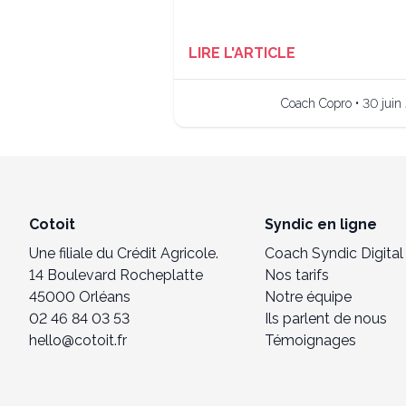
LIRE L'ARTICLE
Coach Copro • 30 juin
Cotoit
Syndic en ligne
Une filiale du Crédit Agricole.
Coach Syndic Digital
14 Boulevard Rocheplatte
Nos tarifs
45000 Orléans
Notre équipe
02 46 84 03 53
Ils parlent de nous
hello@cotoit.fr
Témoignages