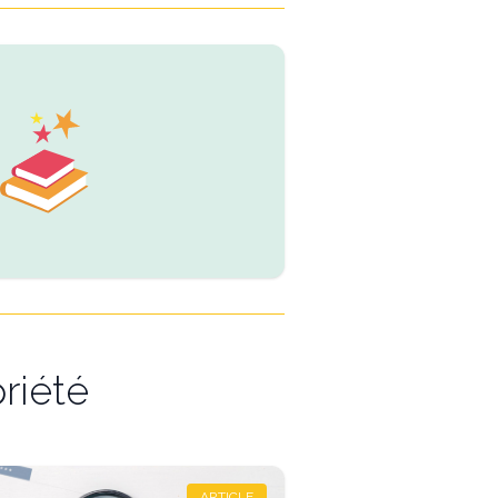
riété
ARTICLE