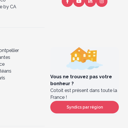
e by CA
ntpellier
antes
ice
rléans
Vous ne trouvez pas votre
ris
bonheur ?
Cotoit est présent dans toute la
France !
Syndics par région