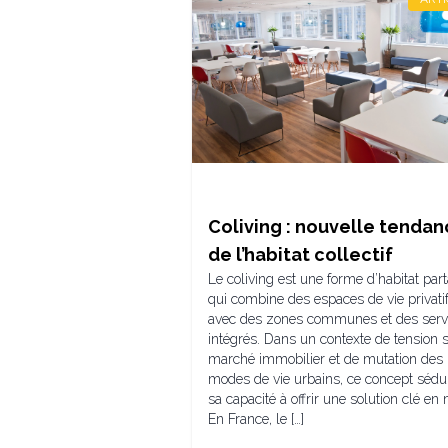
Coliving : nouvelle tenda
de l’habitat collectif
Le coliving est une forme d’habitat par
qui combine des espaces de vie privati
avec des zones communes et des serv
intégrés. Dans un contexte de tension s
marché immobilier et de mutation des
modes de vie urbains, ce concept sédui
sa capacité à offrir une solution clé en 
En France, le […]