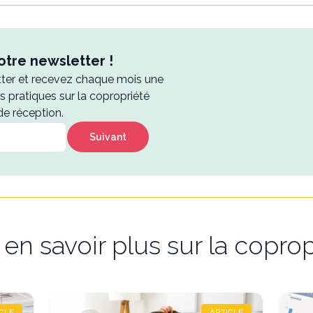
tre newsletter !
tter et recevez chaque mois une
es pratiques sur la copropriété
de réception.
Suivant
en savoir plus sur la coprop
CLE
ARTICLE