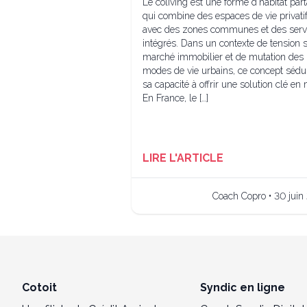
Le coliving est une forme d’habitat par
qui combine des espaces de vie privati
avec des zones communes et des serv
intégrés. Dans un contexte de tension s
marché immobilier et de mutation des
modes de vie urbains, ce concept sédui
sa capacité à offrir une solution clé en 
En France, le […]
LIRE L'ARTICLE
Coach Copro • 30 juin
Cotoit
Syndic en ligne