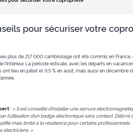
seils pour sécuriser votre copropriété
nseils pour sécuriser votre copr
peu plus de 217 000 cambriolage ont été commis en France, so
de l’Intérieur. La période estivale, avec les départs en vacance
 ont lieu en juillet et 9,5 % en août, mais aussi en décembr
d’année.
pert
:
« Il est conseillé d’installer une serrure électromagnét
ar l’utilisation d’un badge électronique sans contact. Délivré 
lifié mais limité à la résidence pour certains professionnels :
s électriciens. »