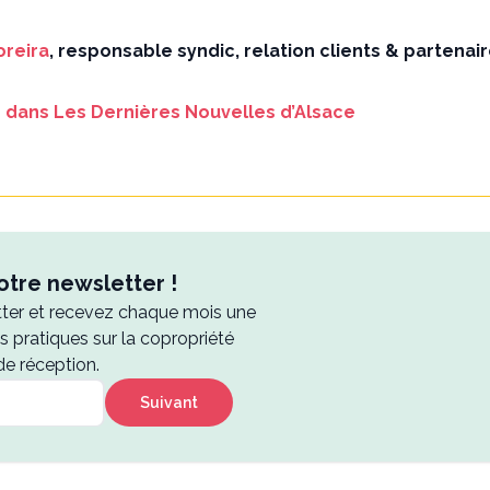
oreira
, responsable syndic, relation clients & partenai
cle dans Les Dernières Nouvelles d’Alsace
tre newsletter !
tter et recevez chaque mois une
es pratiques sur la copropriété
de réception.
Suivant