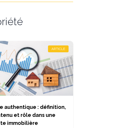
riété
ARTICLE
e authentique : définition,
tenu et rôle dans une
te immobilière