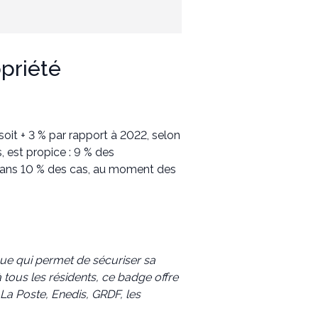
opriété
it + 3 % par rapport à 2022, selon
s, est propice : 9 % des
e dans 10 % des cas, au moment des
ique qui permet de sécuriser sa
à tous les résidents, ce badge offre
 La Poste, Enedis, GRDF, les