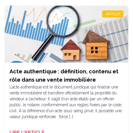
ARTICLE
Acte authentique : définition, contenu et
rôle dans une vente immobilière
L’acte authentique est le document juridique qui finalise une
vente immobilière et transfère officiellement la propriété du
vendeur à l’acheteur. Il s’agit d’un acte établi par un officier
public, le notaire, conformément aux règles fixées par le code
civil. À la différence d’un acte sous seing privé, il possède une
valeur juridique renforcée : force […]
LIRE L'ARTICLE