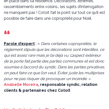
en place dans sa résidence. Décorations, étrennes,
rassemblements entre voisins… les sujets d’interrogation
ne manquent pas ! Cotoit fait le point sur tout ce qu’il est
possible de faire dans une copropriété pour Noël.
Parole d’expert
: «
Dans certaines copropriétés, le
règlement stipule que les décorations sont interdites, ce
qui est assez rare mais je l’ai déjà vu. L’aspect extérieur
de la porte fait partie des parties communes et est donc
soumise à l’accord du syndic. Dans les parties privatives,
on peut faire ce que l’on veut. Éviter juste les multiprises
pour ne pas risquer de provoquer un incendie. »
Anabelle Moreira
, responsable syndic, relation
clients & partenaires chez Cotoit