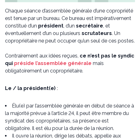
Chaque séance d’assemblée générale d’une copropriété
est tenue par un bureau. Ce bureau est impérativement
constitué d’un
président
, d’un
secrétaire
, et
éventuellement d’un ou plusieurs
scrutateurs
. Un
copropriétaire ne peut occuper qu’un seul de ces postes.
Contrairement aux idées reçues,
ce n’est pas le syndic
qui
préside l’assemblée générale
mais
obligatoirement un copropriétaire.
Le / la président(e)
:
Élu(e) par l’assemblée générale en début de séance à
la majorité prévue à l’article 24, il peut être membre du
syndicat des copropriétaires, sa présence est
obligatoire. Il est élu pour la durée de la réunion.
Il ouvre la réunion, dirige les débats, appelle aux