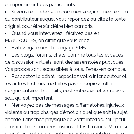
comportement des participants.
Si vous répondez à un commentaire, indiquez le nom
du contributeur auquel vous répondez ou citez le texte
original pour être sûr d’être bien compris.
Quand vous intervenez, n’écrivez pas en
MAJUSCULES, on dirait que vous criez.
Évitez également le langage SMS.
Les blogs, forums, chats, comme tous les espaces
de discussion virtuels, sont des assemblées publiques.
Vos propos sont accessibles à tous. Tenez-en compte.
Respectez le débat, respectez votre interlocuteur et
les autres lecteurs : ne faites pas de copier/coller
d’argumentaires tout faits, c’est votre avis et votre avis
seul qui est important.
N’envoyez pas de messages diffamatoires, injurieux,
violents ou trop chargés d’émotion quel que soit le sujet
abordé. L’absence physique de votre interlocuteur peut
accroître les incompréhensions et les tensions. Même si
vous êtes seul devant votre ordinateur, n’oubliez pas que