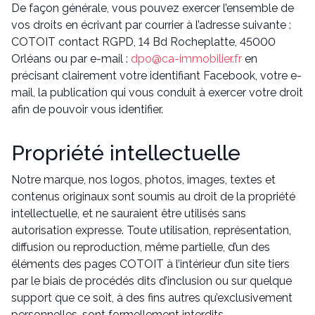
De façon générale, vous pouvez exercer l’ensemble de
vos droits en écrivant par courrier à l’adresse suivante :
COTOIT contact RGPD, 14 Bd Rocheplatte, 45000
Orléans ou par e-mail :
dpo@ca-immobilier.fr
en
précisant clairement votre identifiant Facebook, votre e-
mail, la publication qui vous conduit à exercer votre droit
afin de pouvoir vous identifier.
Propriété intellectuelle
Notre marque, nos logos, photos, images, textes et
contenus originaux sont soumis au droit de la propriété
intellectuelle, et ne sauraient être utilisés sans
autorisation expresse. Toute utilisation, représentation,
diffusion ou reproduction, même partielle, d’un des
éléments des pages COTOIT à l’intérieur d’un site tiers
par le biais de procédés dits d’inclusion ou sur quelque
support que ce soit, à des fins autres qu’exclusivement
personnelles, sont formellement interdits.