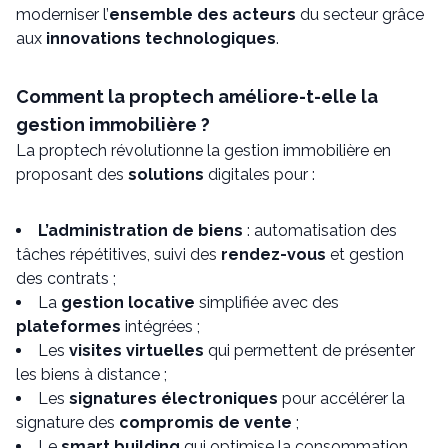
moderniser l’
ensemble des acteurs
du secteur grâce
aux
innovations technologiques
.
Comment la proptech améliore-t-elle la
gestion immobilière ?
La proptech révolutionne la gestion immobilière en
proposant des
solutions
digitales pour :
L’administration de biens
: automatisation des
tâches répétitives, suivi des
rendez-vous
et gestion
des contrats ;
La
gestion locative
simplifiée avec des
plateformes
intégrées ;
Les
visites virtuelles
qui permettent de présenter
les biens à distance ;
Les
signatures électroniques
pour accélérer la
signature des
compromis de vente
;
Le
smart building
qui optimise la consommation