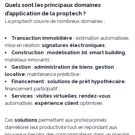
Quels sont les principaux domaines
d’application de la proptech ?
La proptech couvre de nombreux domaines :
Transaction immobilière
: estimation automatisée,
mise en relation,
signatures électroniques
;
Construction
:
modélisation 3d
,
smart building
,
matériaux innovants ;
Gestion
:
administration de biens
,
gestion
locative
, maintenance prédictive ;
Financement
:
solutions de prêt hypothécaire
,
financement participatif ;
Services
:
visites virtuelles
,
rendez-vous
automatisés,
expérience client
optimisée.
Ces
solutions
permettent aux professionnels
d’améliorer leur productivité tout en répondant aux
nouveaux besoins des consommateurs dans un marché