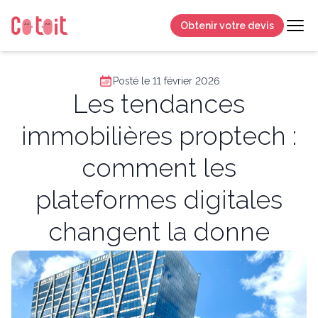
Obtenir votre devis
Posté le 11 février 2026
Les tendances
immobilières proptech :
comment les
plateformes digitales
changent la donne